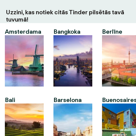
Uzzini, kas notiek citās Tinder pilsētās tavā
tuvumā!
Amsterdama
Bangkoka
Berlīne
Bali
Barselona
Buenosaire