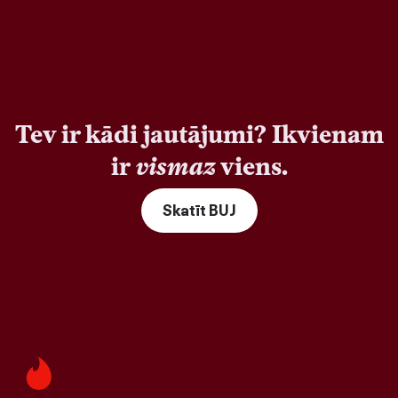
Tev ir kādi jautājumi? Ikvienam
ir
vismaz
viens.
Skatīt BUJ