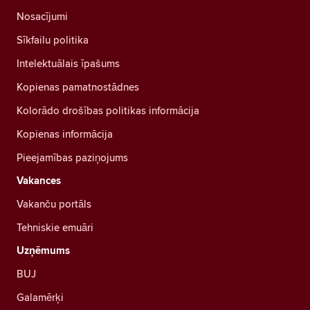
Nosacījumi
Sīkfailu politika
Intelektuālais īpašums
Kopienas pamatnostādnes
Kolorādo drošības politikas informācija
Kopienas informācija
Pieejamības paziņojums
Vakances
Vakanču portāls
Tehniskie emuāri
Uzņēmums
BUJ
Galamērķi