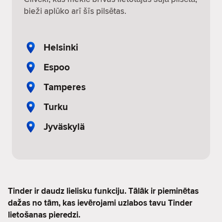
bieži aplūko arī šīs pilsētas.
Helsinki
Espoo
Tamperes
Turku
Jyväskylä
Tinder ir daudz lielisku funkciju. Tālāk ir pieminētas
dažas no tām, kas ievērojami uzlabos tavu Tinder
lietošanas pieredzi.