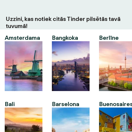
Uzzini, kas notiek citās Tinder pilsētās tavā
tuvumā!
Amsterdama
Bangkoka
Berlīne
Bali
Barselona
Buenosaire