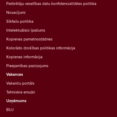
Patērētāju veselības datu konfidencialitātes politika
Nosacījumi
Sīkfailu politika
Intelektuālais īpašums
Kopienas pamatnostādnes
Kolorādo drošības politikas informācija
Kopienas informācija
Pieejamības paziņojums
Vakances
Vakanču portāls
Tehniskie emuāri
Uzņēmums
BUJ