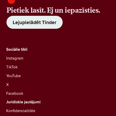
Pietiek lasīt. Ej un iepazīsties.
Lejupielādēt Tinder
Sociālie tīkli
Instagram
TikTok
YouTube
X
Facebook
Juridiskie jautājumi
Konfidencialitāte