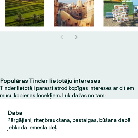
Populāras Tinder lietotāju intereses
Tinder lietotāji parasti atrod kopīgas intereses ar citiem
mūsu kopienas locekļiem. Lūk dažas no tām:
Daba
Pārgājieni, riteņbraukšana, pastaigas, būšana dabā
jebkāda iemesla dēļ.