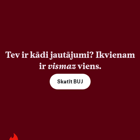
Tev ir kādi jautājumi? Ikvienam
ir
vismaz
viens.
Skatīt BUJ