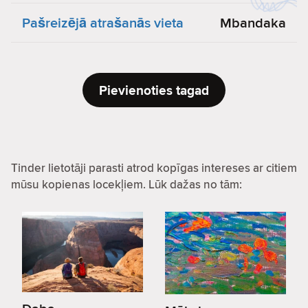
Pašreizējā atrašanās vieta
Mbandaka
Pievienoties tagad
Tinder lietotāji parasti atrod kopīgas intereses ar citiem
mūsu kopienas locekļiem. Lūk dažas no tām: