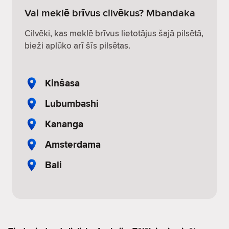
Vai meklē brīvus cilvēkus? Mbandaka
Cilvēki, kas meklē brīvus lietotājus šajā pilsētā,
bieži aplūko arī šīs pilsētas.
Kinšasa
Lubumbashi
Kananga
Amsterdama
Bali