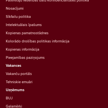
Patērētāju veselības datu konfidencialitātes politika
Nosacījumi
Sīkfailu politika
Intelektuālais īpašums
Kopienas pamatnostādnes
Kolorādo drošības politikas informācija
Kopienas informācija
Pieejamības paziņojums
Vakances
Vakanču portāls
Tehniskie emuāri
Uzņēmums
BUJ
Galamērķi