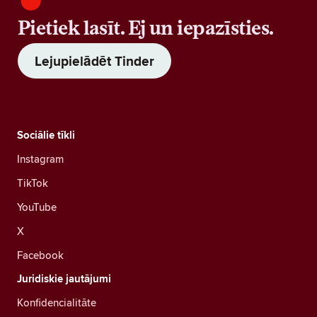
Pietiek lasīt. Ej un iepazīsties.
Lejupielādēt Tinder
Sociālie tīkli
Instagram
TikTok
YouTube
X
Facebook
Juridiskie jautājumi
Konfidencialitāte