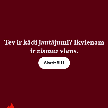
Tev ir kādi jautājumi? Ikvienam
ir
vismaz
viens.
Skatīt BUJ