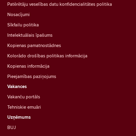
Patērētāju veselības datu konfidencialitātes politika
Nosacījumi
Sīkfailu politika
Intelektuālais īpašums
Kopienas pamatnostādnes
Kolorādo drošības politikas informācija
Kopienas informācija
Pieejamības paziņojums
Vakances
Vakanču portāls
Tehniskie emuāri
Uzņēmums
BUJ