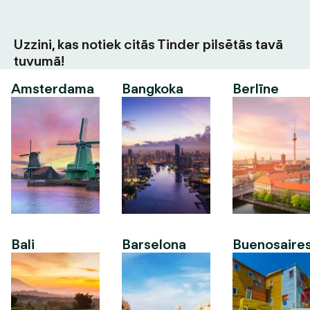
Uzzini, kas notiek citās Tinder pilsētās tavā
tuvumā!
Amsterdama
Bangkoka
Berlīne
Bali
Barselona
Buenosaire