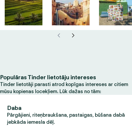
Populāras Tinder lietotāju intereses
Tinder lietotāji parasti atrod kopīgas intereses ar citiem
mūsu kopienas locekļiem. Lūk dažas no tām:
Daba
Pārgājieni, riteņbraukšana, pastaigas, būšana dabā
jebkāda iemesla dēļ.