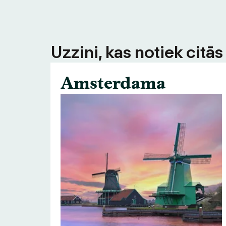
Uzzini, kas notiek citā
Amsterdama