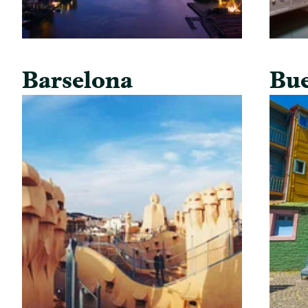
Barselona
Bue