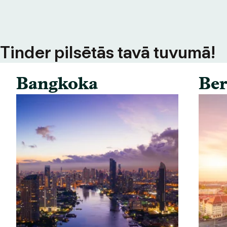
s Tinder pilsētās tavā tuvumā!
Bangkoka
Ber