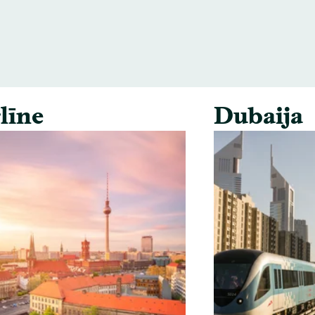
līne
Dubaija