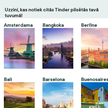
Uzzini, kas notiek citās Tinder pilsētās tavā
tuvumā!
Amsterdama
Bangkoka
Berlīne
Bali
Barselona
Buenosaire