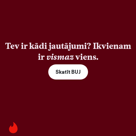
Tev ir kādi jautājumi? Ikvienam
ir
vismaz
viens.
Skatīt BUJ