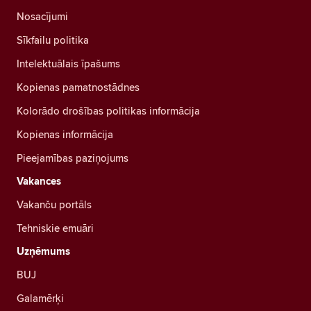
Nosacījumi
Sīkfailu politika
Intelektuālais īpašums
Kopienas pamatnostādnes
Kolorādo drošības politikas informācija
Kopienas informācija
Pieejamības paziņojums
Vakances
Vakanču portāls
Tehniskie emuāri
Uzņēmums
BUJ
Galamērķi