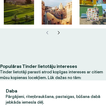
Populāras Tinder lietotāju intereses
Tinder lietotāji parasti atrod kopīgas intereses ar citiem
mūsu kopienas locekļiem. Lūk dažas no tām:
Daba
Pārgājieni, riteņbraukšana, pastaigas, būšana dabā
jebkāda iemesla dēļ.