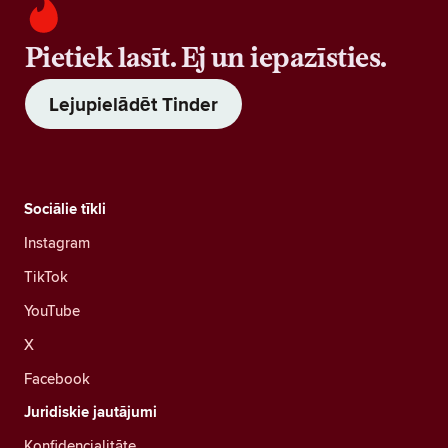
Pietiek lasīt. Ej un iepazīsties.
Lejupielādēt Tinder
Sociālie tīkli
Instagram
TikTok
YouTube
X
Facebook
Juridiskie jautājumi
Konfidencialitāte