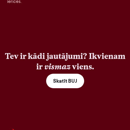
ierīcēs.
Tev ir kādi jautājumi? Ikvienam
ir
vismaz
viens.
Skatīt BUJ