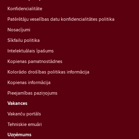
Konfidencialitāte
Patērētāju veselības datu konfidencialitātes politika
Nosacījumi
Sīkfailu politika
Intelektuālais īpašums
Kopienas pamatnostādnes
Kolorādo drošības politikas informācija
Kopienas informācija
Pieejamības paziņojums
Vakances
Vakanču portāls
Tehniskie emuāri
Uzņēmums