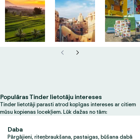
Populāras Tinder lietotāju intereses
Tinder lietotāji parasti atrod kopīgas intereses ar citiem
mūsu kopienas locekļiem. Lūk dažas no tām:
Daba
Pārgājieni, riteņbraukšana, pastaigas, būšana dabā