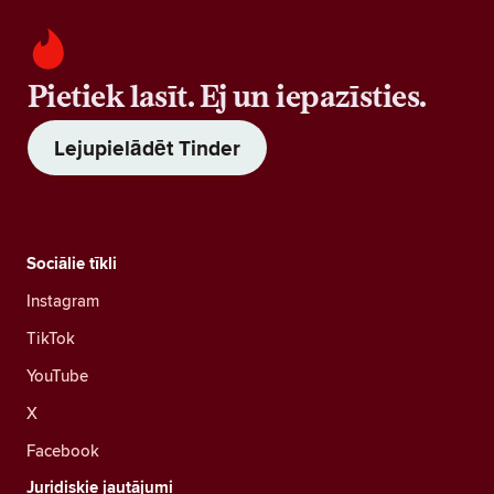
Pietiek lasīt. Ej un iepazīsties.
Lejupielādēt Tinder
Sociālie tīkli
Instagram
TikTok
YouTube
X
Facebook
Juridiskie jautājumi