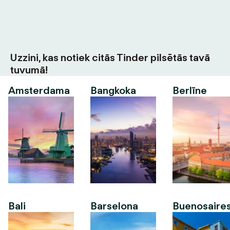
Uzzini, kas notiek citās Tinder pilsētās tavā
tuvumā!
Amsterdama
Bangkoka
Berlīne
Bali
Barselona
Buenosaire