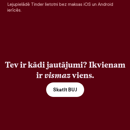
Lejupielādē Tinder lietotni bez maksas iOS un Android
ierīcēs.
Tev ir kādi jautājumi? Ikvienam
ir
vismaz
viens.
Skatīt BUJ