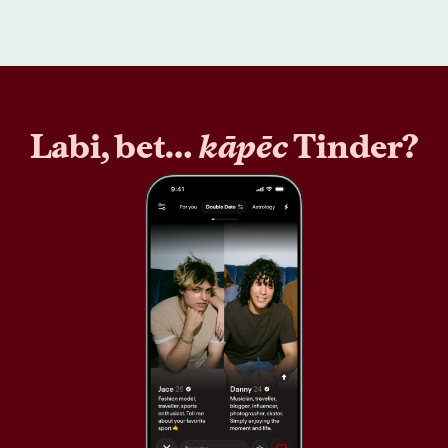
Labi, bet…
kāpēc
Tinder?