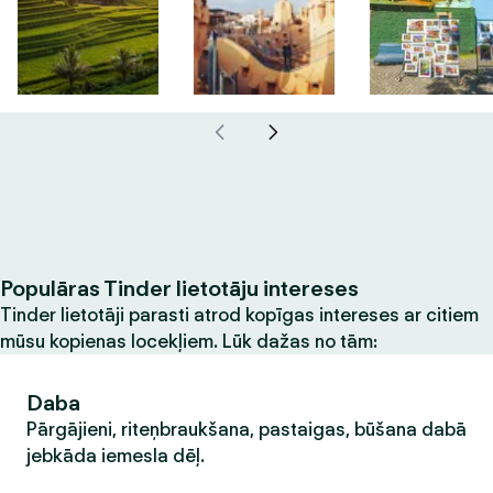
Populāras Tinder lietotāju intereses
Tinder lietotāji parasti atrod kopīgas intereses ar citiem
mūsu kopienas locekļiem. Lūk dažas no tām:
Daba
Pārgājieni, riteņbraukšana, pastaigas, būšana dabā
jebkāda iemesla dēļ.