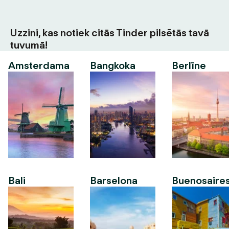
Uzzini, kas notiek citās Tinder pilsētās tavā
tuvumā!
Amsterdama
Bangkoka
Berlīne
Bali
Barselona
Buenosaire