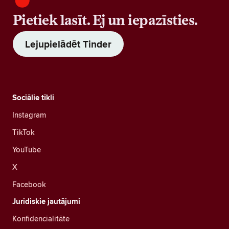
Pietiek lasīt. Ej un iepazīsties.
Lejupielādēt Tinder
Sociālie tīkli
Instagram
TikTok
YouTube
X
Facebook
Juridiskie jautājumi
Konfidencialitāte