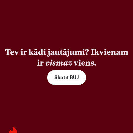
Tev ir kādi jautājumi? Ikvienam
ir
vismaz
viens.
Skatīt BUJ