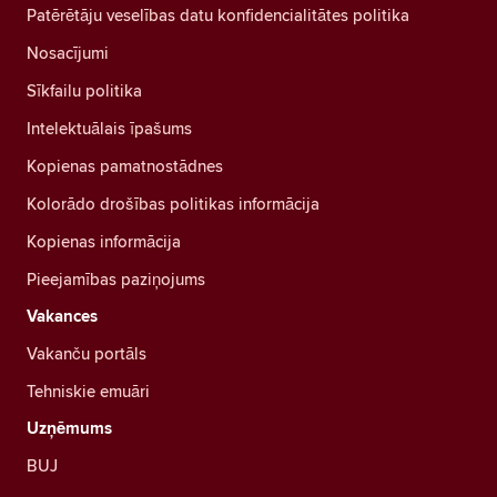
Patērētāju veselības datu konfidencialitātes politika
Nosacījumi
Sīkfailu politika
Intelektuālais īpašums
Kopienas pamatnostādnes
Kolorādo drošības politikas informācija
Kopienas informācija
Pieejamības paziņojums
Vakances
Vakanču portāls
Tehniskie emuāri
Uzņēmums
BUJ