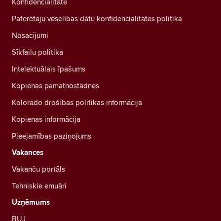
Konfidencialitāte
Patērētāju veselības datu konfidencialitātes politika
Nosacījumi
Sīkfailu politika
Intelektuālais īpašums
Kopienas pamatnostādnes
Kolorādo drošības politikas informācija
Kopienas informācija
Pieejamības paziņojums
Vakances
Vakanču portāls
Tehniskie emuāri
Uzņēmums
BUJ