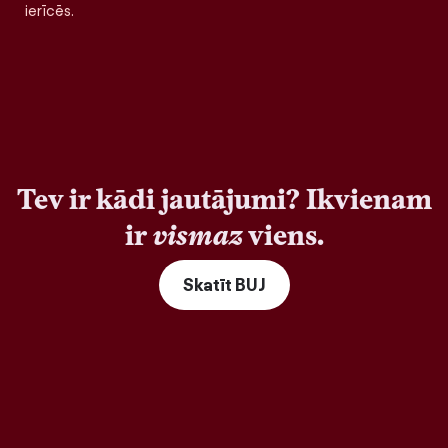
ierīcēs.
Tev ir kādi jautājumi? Ikvienam
ir
vismaz
viens.
Skatīt BUJ