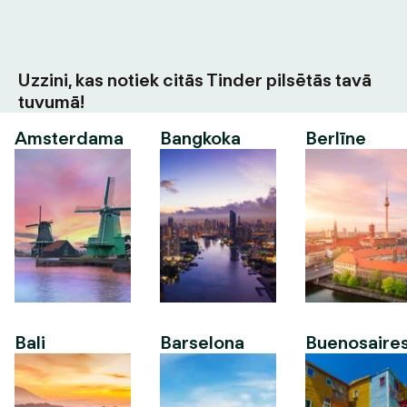
Uzzini, kas notiek citās Tinder pilsētās tavā
tuvumā!
Amsterdama
Bangkoka
Berlīne
Bali
Barselona
Buenosaire