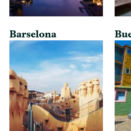
Barselona
Bue