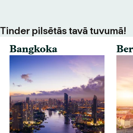
s Tinder pilsētās tavā tuvumā!
Bangkoka
Ber