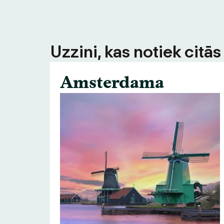
Uzzini, kas notiek citā
Amsterdama