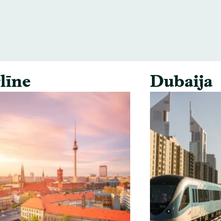
līne
Dubaija