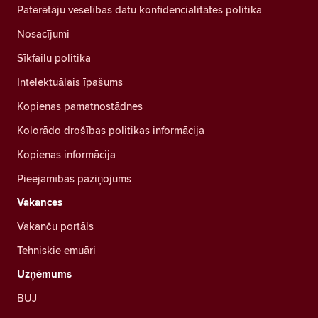
Patērētāju veselības datu konfidencialitātes politika
Nosacījumi
Sīkfailu politika
Intelektuālais īpašums
Kopienas pamatnostādnes
Kolorādo drošības politikas informācija
Kopienas informācija
Pieejamības paziņojums
Vakances
Vakanču portāls
Tehniskie emuāri
Uzņēmums
BUJ