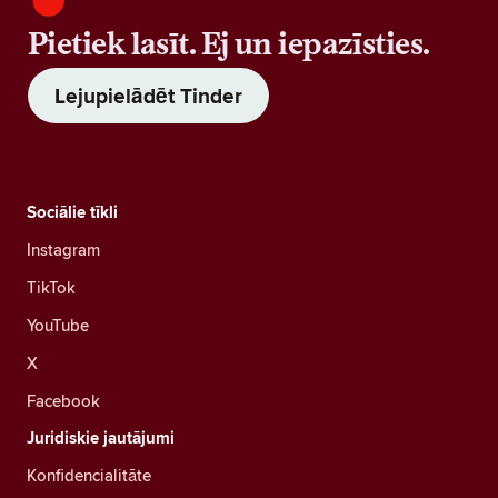
Pietiek lasīt. Ej un iepazīsties.
Lejupielādēt Tinder
Sociālie tīkli
Instagram
TikTok
YouTube
X
Facebook
Juridiskie jautājumi
Konfidencialitāte