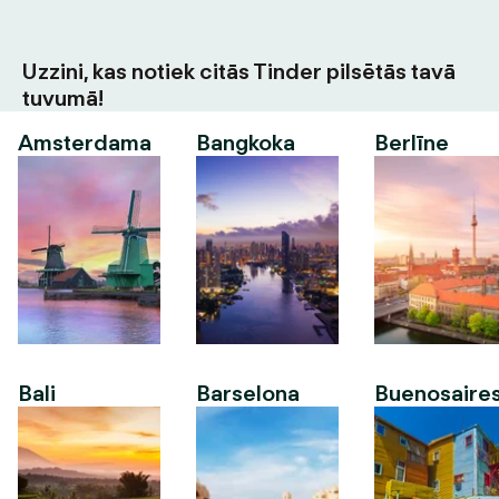
Uzzini, kas notiek citās Tinder pilsētās tavā
tuvumā!
Amsterdama
Bangkoka
Berlīne
Bali
Barselona
Buenosaire