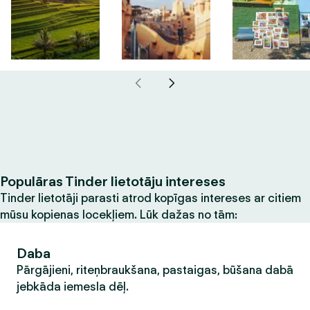
Populāras Tinder lietotāju intereses
Tinder lietotāji parasti atrod kopīgas intereses ar citiem
mūsu kopienas locekļiem. Lūk dažas no tām:
Daba
Pārgājieni, riteņbraukšana, pastaigas, būšana dabā
jebkāda iemesla dēļ.