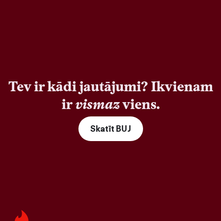
Tev ir kādi jautājumi? Ikvienam
ir
vismaz
viens.
Skatīt BUJ