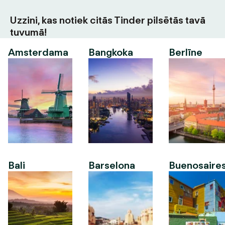
Uzzini, kas notiek citās Tinder pilsētās tavā
tuvumā!
Amsterdama
Bangkoka
Berlīne
Bali
Barselona
Buenosaire