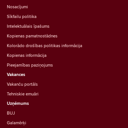
Nosacījumi
Sīkfailu politika
Intelektuālais īpašums
Kopienas pamatnostādnes
Kolorādo drošības politikas informācija
Kopienas informācija
Pieejamības paziņojums
Vakances
Vakanču portāls
Tehniskie emuāri
Uzņēmums
BUJ
Galamērķi