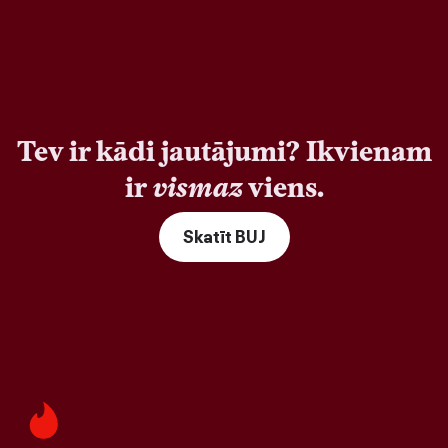
Tev ir kādi jautājumi? Ikvienam
ir
vismaz
viens.
Skatīt BUJ