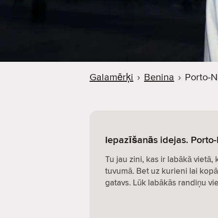
Galamērķi
›
Benina
›
Porto-
Iepazīšanās idejas. Porto
Tu jau zini, kas ir labākā vietā,
tuvumā. Bet uz kurieni lai kopā
gatavs. Lūk labākās randiņu vie