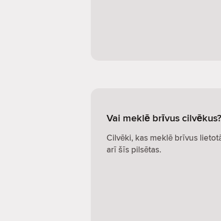
Vai meklē brīvus cilvēkus
Cilvēki, kas meklē brīvus lietot
arī šīs pilsētas.