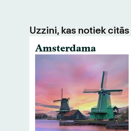
Uzzini, kas notiek citā
Amsterdama