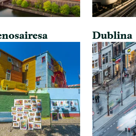
nosairesa
Dublina