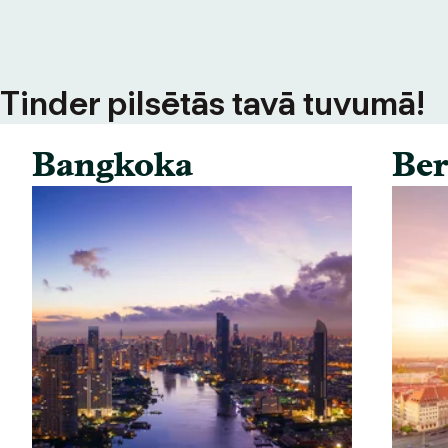
s Tinder pilsētās tavā tuvumā!
Bangkoka
Ber