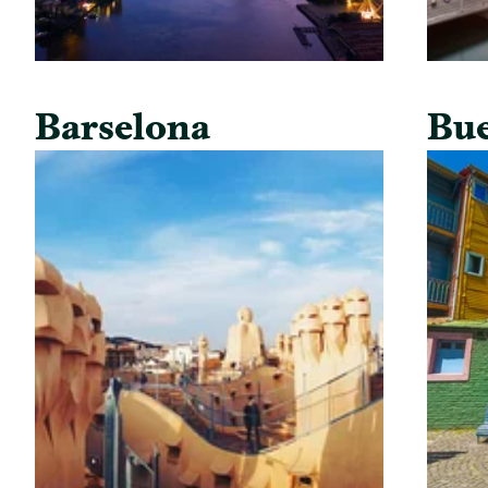
Barselona
Bue