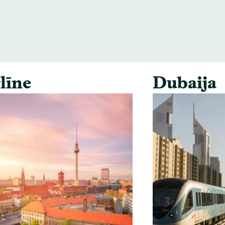
līne
Dubaija