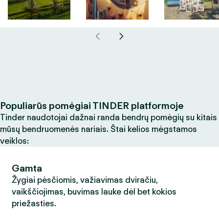
Populiarūs pomėgiai TINDER platformoje
Tinder naudotojai dažnai randa bendrų pomėgių su kitais
mūsų bendruomenės nariais. Štai kelios mėgstamos
veiklos:
Gamta
Žygiai pėsčiomis, važiavimas dviračiu,
vaikščiojimas, buvimas lauke dėl bet kokios
priežasties.