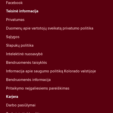
Facebook
Teisinė informacija
Privatumas
Duomenų apie vartotojų sveikatą privatumo politika
Sąlygos
Slapukų politika
Intelektinė nuosavybė
Bendruomenės taisyklės
Informacija apie saugumo politiką Kolorado valstijoje
Bendruomenės informacija
Pritaikymo neįgaliesiems pareiškimas
Karjera
Darbo pasiūlymai