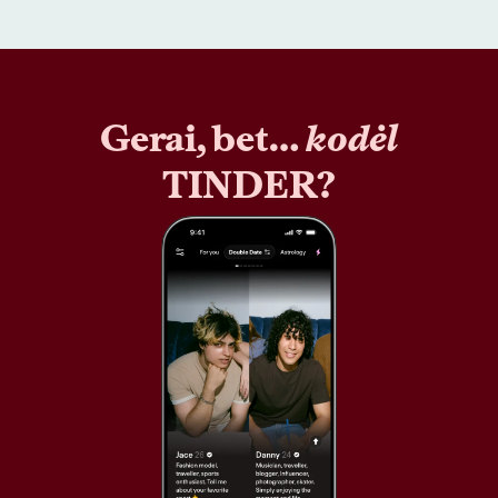
Gerai, bet…
kodėl
TINDER?