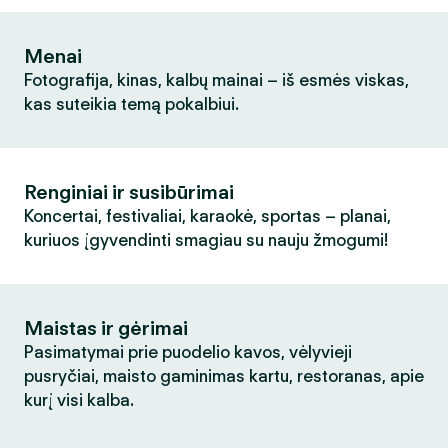
Menai
Fotografija, kinas, kalbų mainai – iš esmės viskas,
kas suteikia temą pokalbiui.
Renginiai ir susibūrimai
Koncertai, festivaliai, karaokė, sportas – planai,
kuriuos įgyvendinti smagiau su nauju žmogumi!
Maistas ir gėrimai
Pasimatymai prie puodelio kavos, vėlyvieji
pusryčiai, maisto gaminimas kartu, restoranas, apie
kurį visi kalba.