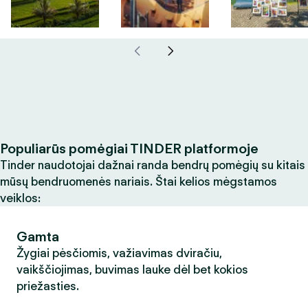
Populiarūs pomėgiai TINDER platformoje
Tinder naudotojai dažnai randa bendrų pomėgių su kitais
mūsų bendruomenės nariais. Štai kelios mėgstamos
veiklos:
Gamta
Žygiai pėsčiomis, važiavimas dviračiu,
vaikščiojimas, buvimas lauke dėl bet kokios
priežasties.