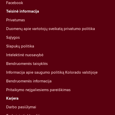
Facebook
Teisinė informacija
Privatumas
Duomenų apie vartotojų sveikatą privatumo politika
Sąlygos
Slapukų politika
Intelektinė nuosavybė
Bendruomenės taisyklės
Informacija apie saugumo politiką Kolorado valstijoje
Bendruomenės informacija
Pritaikymo neįgaliesiems pareiškimas
Karjera
Darbo pasiūlymai