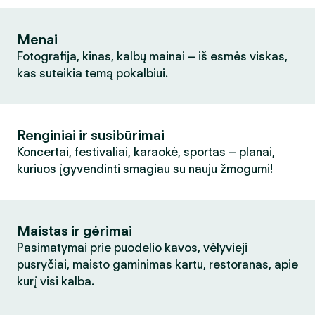
Menai
Fotografija, kinas, kalbų mainai – iš esmės viskas,
kas suteikia temą pokalbiui.
Renginiai ir susibūrimai
Koncertai, festivaliai, karaokė, sportas – planai,
kuriuos įgyvendinti smagiau su nauju žmogumi!
Maistas ir gėrimai
Pasimatymai prie puodelio kavos, vėlyvieji
pusryčiai, maisto gaminimas kartu, restoranas, apie
kurį visi kalba.