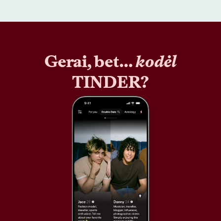
Gerai, bet…
kodėl
TINDER?