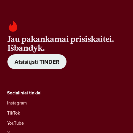
Jau pakankamai prisiskaitei.
Išbandyk.
Atsisiųsti TINDER
Socialiniai tinklai
Instagram
TikTok
YouTube