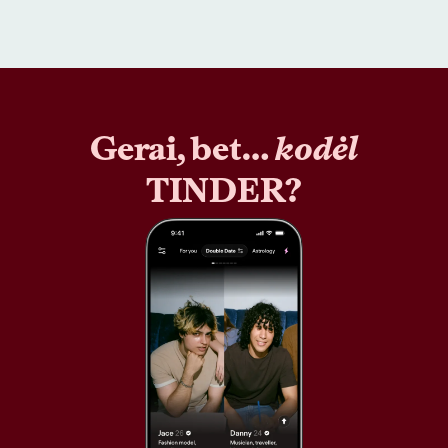
Gerai, bet…
kodėl
TINDER?