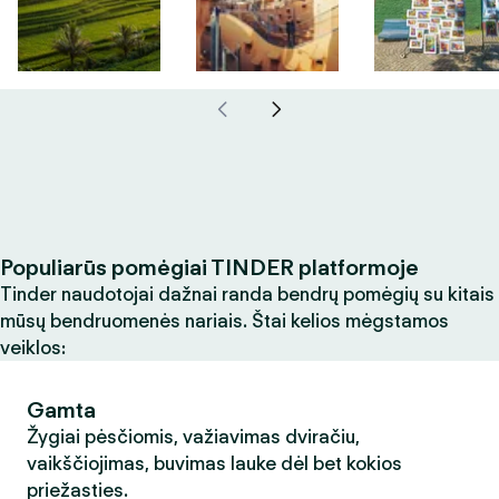
Populiarūs pomėgiai TINDER platformoje
Tinder naudotojai dažnai randa bendrų pomėgių su kitais
mūsų bendruomenės nariais. Štai kelios mėgstamos
veiklos:
Gamta
Žygiai pėsčiomis, važiavimas dviračiu,
vaikščiojimas, buvimas lauke dėl bet kokios
priežasties.