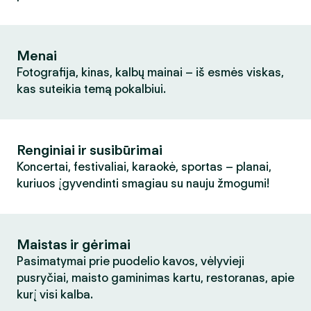
Menai
Fotografija, kinas, kalbų mainai – iš esmės viskas,
kas suteikia temą pokalbiui.
Renginiai ir susibūrimai
Koncertai, festivaliai, karaokė, sportas – planai,
kuriuos įgyvendinti smagiau su nauju žmogumi!
Maistas ir gėrimai
Pasimatymai prie puodelio kavos, vėlyvieji
pusryčiai, maisto gaminimas kartu, restoranas, apie
kurį visi kalba.