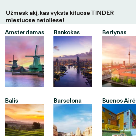
Užmesk akį, kas vyksta kituose TINDER
miestuose netoliese!
Amsterdamas
Bankokas
Berlynas
Balis
Barselona
Buenos Airė