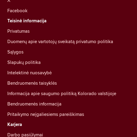
X
Facebook
Teisinė informacija
Privatumas
Duomenų apie vartotojų sveikatą privatumo politika
Sąlygos
Slapukų politika
Intelektinė nuosavybė
Bendruomenės taisyklės
Informacija apie saugumo politiką Kolorado valstijoje
Bendruomenės informacija
Pritaikymo neįgaliesiems pareiškimas
Karjera
Darbo pasiūlymai