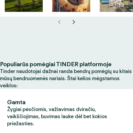
Populiarūs pomėgiai TINDER platformoje
Tinder naudotojai dažnai randa bendrų pomėgių su kitais
mūsų bendruomenės nariais. Štai kelios mėgstamos
veiklos:
Gamta
Žygiai pėsčiomis, važiavimas dviračiu,
vaikščiojimas, buvimas lauke dėl bet kokios
priežasties.