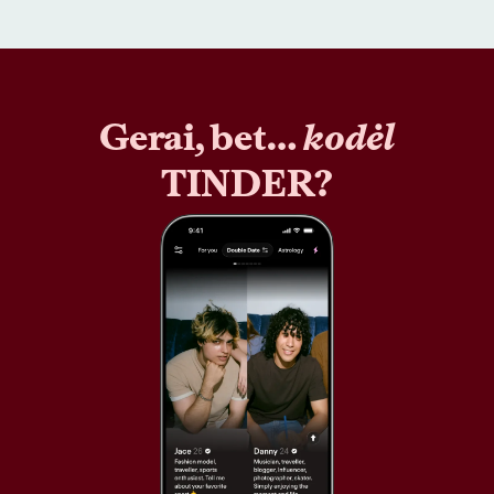
Gerai, bet…
kodėl
TINDER?