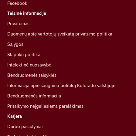
Facebook
Teisinė informacija
Privatumas
Duomenų apie vartotojų sveikatą privatumo politika
Sąlygos
Slapukų politika
Intelektinė nuosavybė
Bendruomenės taisyklės
Informacija apie saugumo politiką Kolorado valstijoje
Bendruomenės informacija
Pritaikymo neįgaliesiems pareiškimas
Karjera
Darbo pasiūlymai