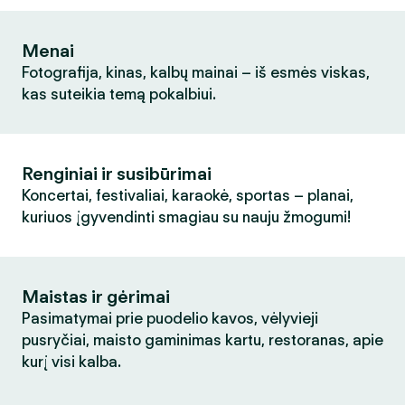
Menai
Fotografija, kinas, kalbų mainai – iš esmės viskas,
kas suteikia temą pokalbiui.
Renginiai ir susibūrimai
Koncertai, festivaliai, karaokė, sportas – planai,
kuriuos įgyvendinti smagiau su nauju žmogumi!
Maistas ir gėrimai
Pasimatymai prie puodelio kavos, vėlyvieji
pusryčiai, maisto gaminimas kartu, restoranas, apie
kurį visi kalba.