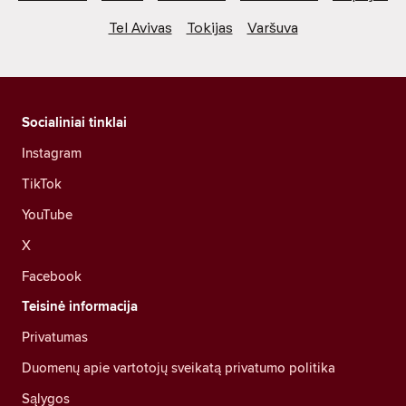
Tel Avivas
Tokijas
Varšuva
Socialiniai tinklai
Instagram
TikTok
YouTube
X
Facebook
Teisinė informacija
Privatumas
Duomenų apie vartotojų sveikatą privatumo politika
Sąlygos