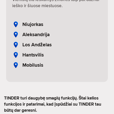
ieško ir šiuose miestuose.
Niujorkas
Aleksandrija
Los Andželas
Hantsvilis
Mobilusis
TINDER turi daugybę smagių funkcijų. Štai kelios
funkcijos ir patarimai, kad įspūdžiai su TINDER tau
būtų dar geresni.