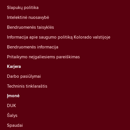
Slapukų politika
Intelektinė nuosavybė
Bendruomenės taisyklės
Informacija apie saugumo politiką Kolorado valstijoje
Bendruomenės informacija
Pritaikymo neįgaliesiems pareiškimas
Karjera
Darbo pasiūlymai
Techninis tinklaraštis
Įmonė
DUK
Šalys
Spaudai