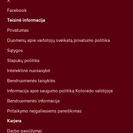
X
Facebook
Teisinė informacija
Privatumas
Duomenų apie vartotojų sveikatą privatumo politika
Sąlygos
Slapukų politika
Intelektinė nuosavybė
Bendruomenės taisyklės
Informacija apie saugumo politiką Kolorado valstijoje
Bendruomenės informacija
Pritaikymo neįgaliesiems pareiškimas
Karjera
Darbo pasiūlymai