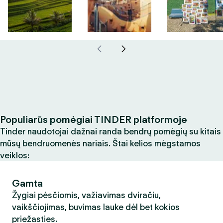
Populiarūs pomėgiai TINDER platformoje
Tinder naudotojai dažnai randa bendrų pomėgių su kitais
mūsų bendruomenės nariais. Štai kelios mėgstamos
veiklos:
Gamta
Žygiai pėsčiomis, važiavimas dviračiu,
vaikščiojimas, buvimas lauke dėl bet kokios
priežasties.