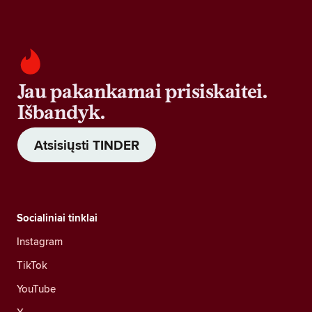
Jau pakankamai prisiskaitei.
Išbandyk.
Atsisiųsti TINDER
Socialiniai tinklai
Instagram
TikTok
YouTube