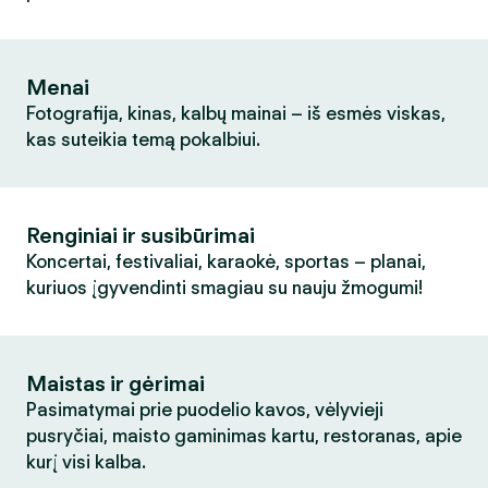
Menai
Fotografija, kinas, kalbų mainai – iš esmės viskas,
kas suteikia temą pokalbiui.
Renginiai ir susibūrimai
Koncertai, festivaliai, karaokė, sportas – planai,
kuriuos įgyvendinti smagiau su nauju žmogumi!
Maistas ir gėrimai
Pasimatymai prie puodelio kavos, vėlyvieji
pusryčiai, maisto gaminimas kartu, restoranas, apie
kurį visi kalba.