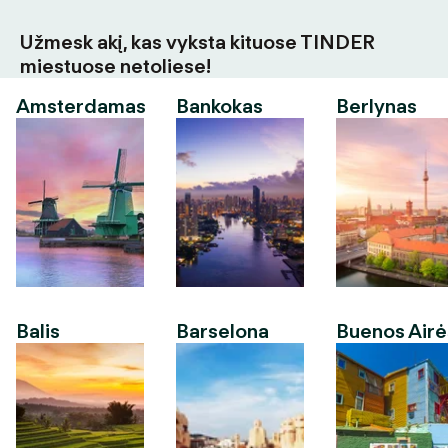
Užmesk akį, kas vyksta kituose TINDER
miestuose netoliese!
Amsterdamas
Bankokas
Berlynas
Balis
Barselona
Buenos Airė