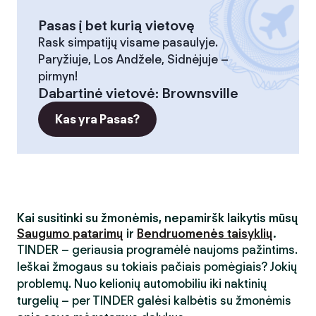
Pasas į bet kurią vietovę
Rask simpatijų visame pasaulyje.
Paryžiuje, Los Andžele, Sidnėjuje –
pirmyn!
Dabartinė vietovė
:
Brownsville
Kas yra Pasas?
Kai susitinki su žmonėmis, nepamiršk laikytis mūsų
Saugumo patarimų
ir
Bendruomenės taisyklių
.
TINDER – geriausia programėlė naujoms pažintims.
Ieškai žmogaus su tokiais pačiais pomėgiais? Jokių
problemų. Nuo kelionių automobiliu iki naktinių
turgelių – per TINDER galėsi kalbėtis su žmonėmis