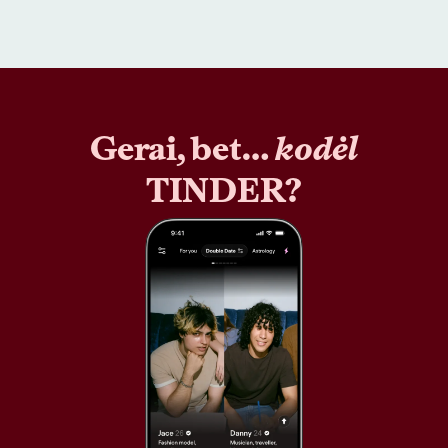
Gerai, bet…
kodėl
TINDER?