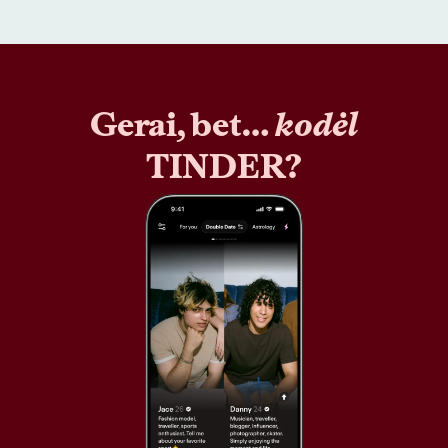
Gerai, bet…
kodėl
TINDER?