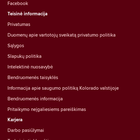
Facebook
Teisinė informacija
Privatumas
Duomenų apie vartotojų sveikatą privatumo politika
Sąlygos
Slapukų politika
Intelektinė nuosavybė
Bendruomenės taisyklės
Informacija apie saugumo politiką Kolorado valstijoje
Bendruomenės informacija
Pritaikymo neįgaliesiems pareiškimas
Karjera
Darbo pasiūlymai