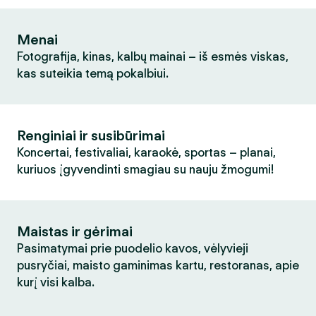
Menai
Fotografija, kinas, kalbų mainai – iš esmės viskas,
kas suteikia temą pokalbiui.
Renginiai ir susibūrimai
Koncertai, festivaliai, karaokė, sportas – planai,
kuriuos įgyvendinti smagiau su nauju žmogumi!
Maistas ir gėrimai
Pasimatymai prie puodelio kavos, vėlyvieji
pusryčiai, maisto gaminimas kartu, restoranas, apie
kurį visi kalba.