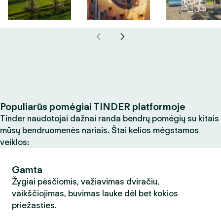
Populiarūs pomėgiai TINDER platformoje
Tinder naudotojai dažnai randa bendrų pomėgių su kitais
mūsų bendruomenės nariais. Štai kelios mėgstamos
veiklos:
Gamta
Žygiai pėsčiomis, važiavimas dviračiu,
vaikščiojimas, buvimas lauke dėl bet kokios
priežasties.