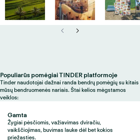
Populiarūs pomėgiai TINDER platformoje
Tinder naudotojai dažnai randa bendrų pomėgių su kitais
mūsų bendruomenės nariais. Štai kelios mėgstamos
veiklos:
Gamta
Žygiai pėsčiomis, važiavimas dviračiu,
vaikščiojimas, buvimas lauke dėl bet kokios
priežasties.