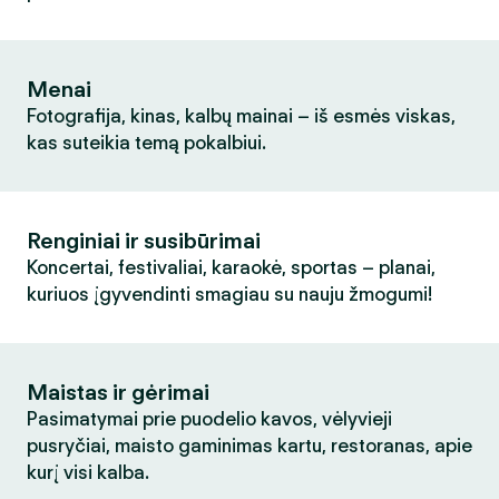
Menai
Fotografija, kinas, kalbų mainai – iš esmės viskas,
kas suteikia temą pokalbiui.
Renginiai ir susibūrimai
Koncertai, festivaliai, karaokė, sportas – planai,
kuriuos įgyvendinti smagiau su nauju žmogumi!
Maistas ir gėrimai
Pasimatymai prie puodelio kavos, vėlyvieji
pusryčiai, maisto gaminimas kartu, restoranas, apie
kurį visi kalba.