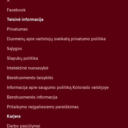
X
Facebook
Teisinė informacija
Privatumas
Duomenų apie vartotojų sveikatą privatumo politika
Sąlygos
Slapukų politika
Intelektinė nuosavybė
Bendruomenės taisyklės
Informacija apie saugumo politiką Kolorado valstijoje
Bendruomenės informacija
Pritaikymo neįgaliesiems pareiškimas
Karjera
Darbo pasiūlymai