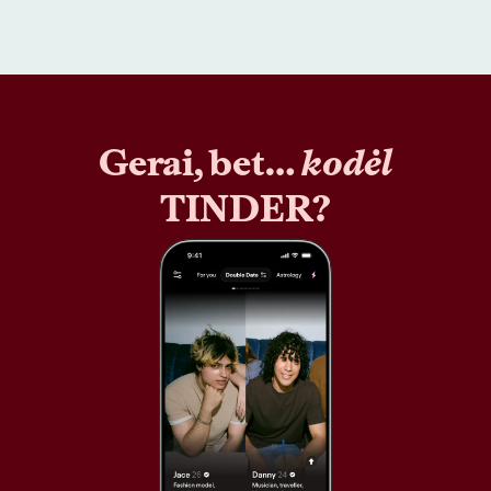
Gerai, bet…
kodėl
TINDER?