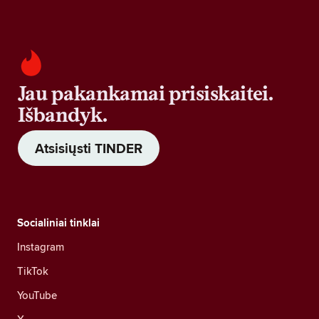
Jau pakankamai prisiskaitei.
Išbandyk.
Atsisiųsti TINDER
Socialiniai tinklai
Instagram
TikTok
YouTube