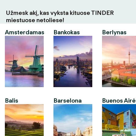
Užmesk akį, kas vyksta kituose TINDER
miestuose netoliese!
Amsterdamas
Bankokas
Berlynas
Balis
Barselona
Buenos Airė