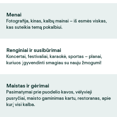
Menai
Fotografija, kinas, kalbų mainai – iš esmės viskas,
kas suteikia temą pokalbiui.
Renginiai ir susibūrimai
Koncertai, festivaliai, karaokė, sportas – planai,
kuriuos įgyvendinti smagiau su nauju žmogumi!
Maistas ir gėrimai
Pasimatymai prie puodelio kavos, vėlyvieji
pusryčiai, maisto gaminimas kartu, restoranas, apie
kurį visi kalba.