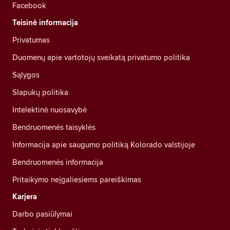
Facebook
Teisinė informacija
Privatumas
Duomenų apie vartotojų sveikatą privatumo politika
Sąlygos
Slapukų politika
Intelektinė nuosavybė
Bendruomenės taisyklės
Informacija apie saugumo politiką Kolorado valstijoje
Bendruomenės informacija
Pritaikymo neįgaliesiems pareiškimas
Karjera
Darbo pasiūlymai