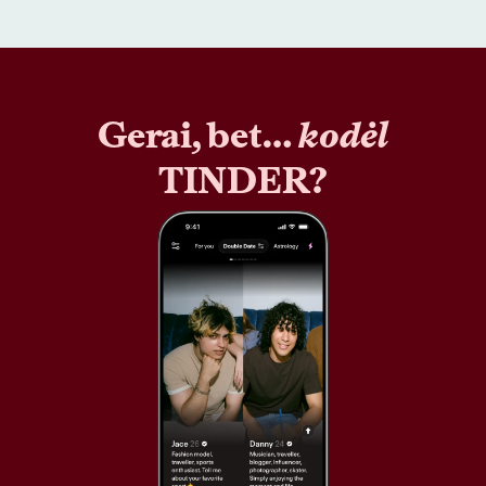
Gerai, bet…
kodėl
TINDER?