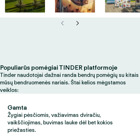
Populiarūs pomėgiai TINDER platformoje
Tinder naudotojai dažnai randa bendrų pomėgių su kitais
mūsų bendruomenės nariais. Štai kelios mėgstamos
veiklos:
Gamta
Žygiai pėsčiomis, važiavimas dviračiu,
vaikščiojimas, buvimas lauke dėl bet kokios
priežasties.