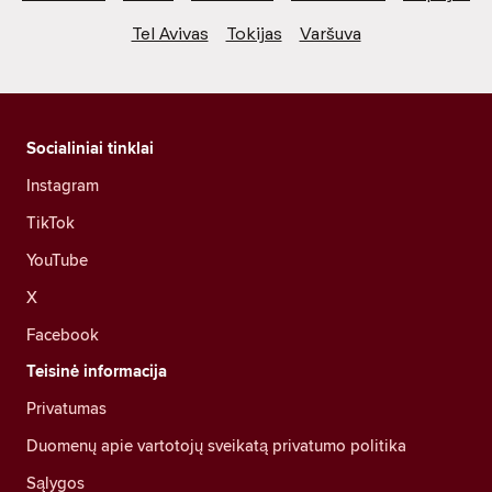
Tel Avivas
Tokijas
Varšuva
Socialiniai tinklai
Instagram
TikTok
YouTube
X
Facebook
Teisinė informacija
Privatumas
Duomenų apie vartotojų sveikatą privatumo politika
Sąlygos