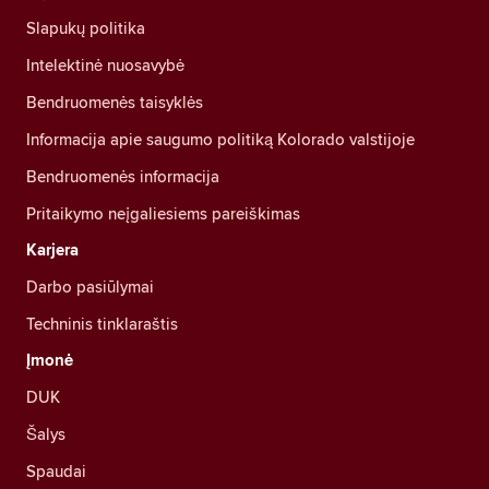
Slapukų politika
Intelektinė nuosavybė
Bendruomenės taisyklės
Informacija apie saugumo politiką Kolorado valstijoje
Bendruomenės informacija
Pritaikymo neįgaliesiems pareiškimas
Karjera
Darbo pasiūlymai
Techninis tinklaraštis
Įmonė
DUK
Šalys
Spaudai