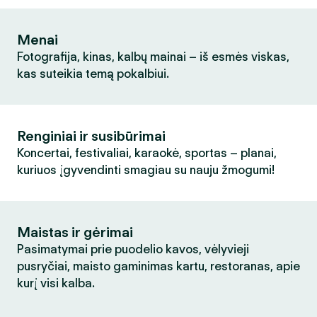
Menai
Fotografija, kinas, kalbų mainai – iš esmės viskas,
kas suteikia temą pokalbiui.
Renginiai ir susibūrimai
Koncertai, festivaliai, karaokė, sportas – planai,
kuriuos įgyvendinti smagiau su nauju žmogumi!
Maistas ir gėrimai
Pasimatymai prie puodelio kavos, vėlyvieji
pusryčiai, maisto gaminimas kartu, restoranas, apie
kurį visi kalba.