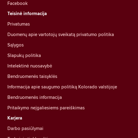
Facebook
Teisinė informacija
Privatumas
Duomenų apie vartotojų sveikatą privatumo politika
Sąlygos
Slapukų politika
Intelektinė nuosavybė
Bendruomenės taisyklės
Informacija apie saugumo politiką Kolorado valstijoje
Bendruomenės informacija
Pritaikymo neįgaliesiems pareiškimas
Karjera
Darbo pasiūlymai