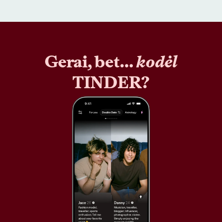
Gerai, bet…
kodėl
TINDER?