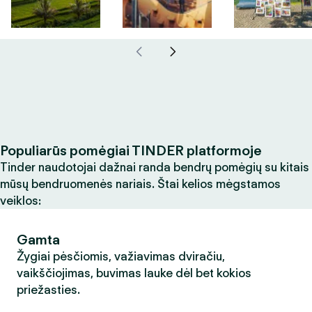
Populiarūs pomėgiai TINDER platformoje
Tinder naudotojai dažnai randa bendrų pomėgių su kitais
mūsų bendruomenės nariais. Štai kelios mėgstamos
veiklos:
Gamta
Žygiai pėsčiomis, važiavimas dviračiu,
vaikščiojimas, buvimas lauke dėl bet kokios
priežasties.