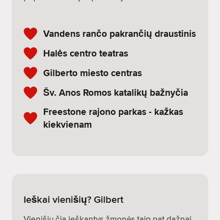
Vandens rančo pakrančių draustinis
Halės centro teatras
Gilberto miesto centras
Šv. Anos Romos katalikų bažnyčia
Freestone rajono parkas - kažkas
kiekvienam
Ieškai vienišių? Gilbert
Vienišių čia ieškantys žmonės taip pat dažnai