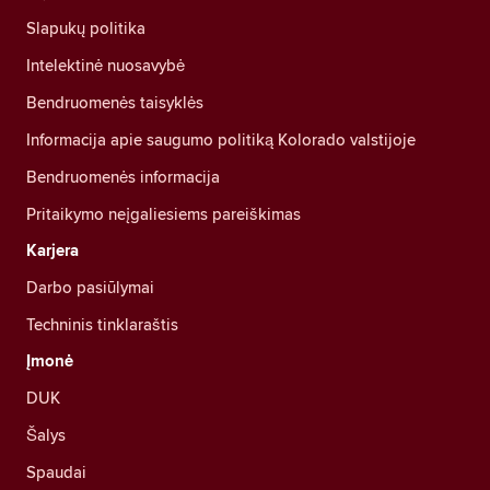
Slapukų politika
Intelektinė nuosavybė
Bendruomenės taisyklės
Informacija apie saugumo politiką Kolorado valstijoje
Bendruomenės informacija
Pritaikymo neįgaliesiems pareiškimas
Karjera
Darbo pasiūlymai
Techninis tinklaraštis
Įmonė
DUK
Šalys
Spaudai