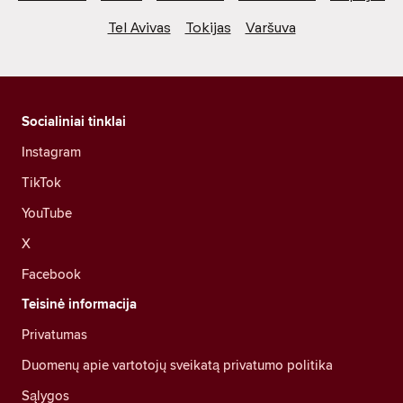
Tel Avivas
Tokijas
Varšuva
Socialiniai tinklai
Instagram
TikTok
YouTube
X
Facebook
Teisinė informacija
Privatumas
Duomenų apie vartotojų sveikatą privatumo politika
Sąlygos