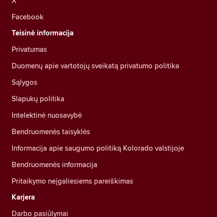
X
Facebook
Teisinė informacija
Privatumas
Duomenų apie vartotojų sveikatą privatumo politika
Sąlygos
Slapukų politika
Intelektinė nuosavybė
Bendruomenės taisyklės
Informacija apie saugumo politiką Kolorado valstijoje
Bendruomenės informacija
Pritaikymo neįgaliesiems pareiškimas
Karjera
Darbo pasiūlymai