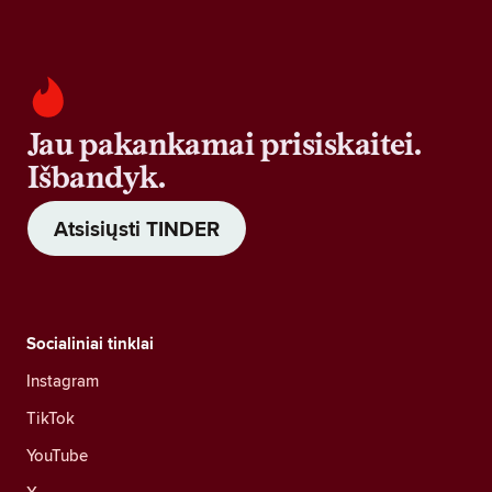
Jau pakankamai prisiskaitei.
Išbandyk.
Atsisiųsti TINDER
Socialiniai tinklai
Instagram
TikTok
YouTube