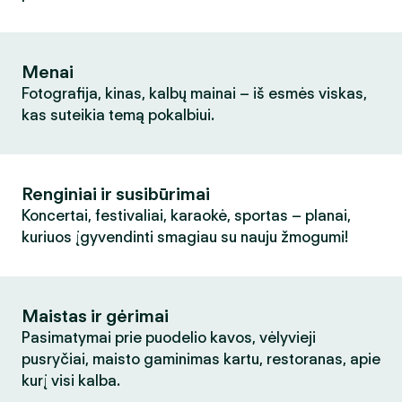
Menai
Fotografija, kinas, kalbų mainai – iš esmės viskas,
kas suteikia temą pokalbiui.
Renginiai ir susibūrimai
Koncertai, festivaliai, karaokė, sportas – planai,
kuriuos įgyvendinti smagiau su nauju žmogumi!
Maistas ir gėrimai
Pasimatymai prie puodelio kavos, vėlyvieji
pusryčiai, maisto gaminimas kartu, restoranas, apie
kurį visi kalba.