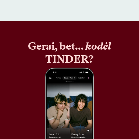
Gerai, bet…
kodėl
TINDER?