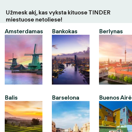
Užmesk akį, kas vyksta kituose TINDER
miestuose netoliese!
Amsterdamas
Bankokas
Berlynas
Balis
Barselona
Buenos Airė