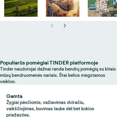
Populiarūs pomėgiai TINDER platformoje
Tinder naudotojai dažnai randa bendrų pomėgių su kitais
mūsų bendruomenės nariais. Štai kelios mėgstamos
veiklos:
Gamta
Žygiai pėsčiomis, važiavimas dviračiu,
vaikščiojimas, buvimas lauke dėl bet kokios
priežasties.