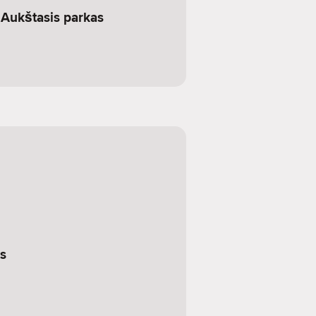
 Aukštasis parkas
s