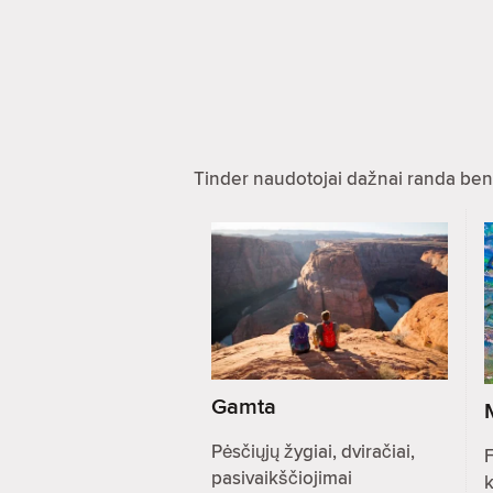
Tinder naudotojai dažnai randa ben
Gamta
Pėsčiųjų žygiai, dviračiai,
F
pasivaikščiojimai
k