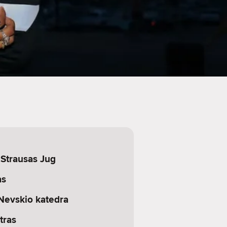
 Strausas Jug
as
Nevskio katedra
tras