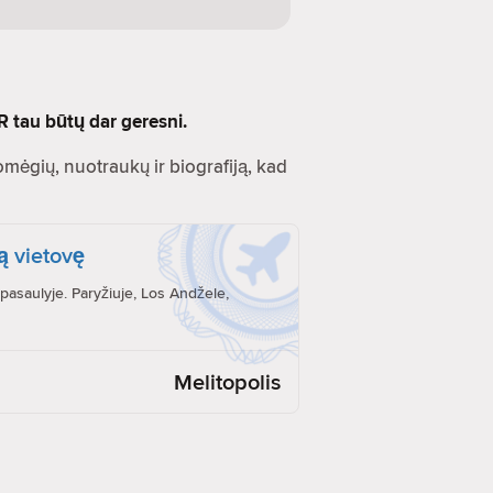
R tau būtų dar geresni.
Pomėgių, nuotraukų ir biografiją, kad
ą vietovę
pasaulyje. Paryžiuje, Los Andžele,
Melitopolis