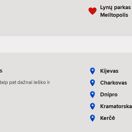
Lynų parkas
Melitopolis
s
Kijevas
Charkovas
aip pat dažnai ieško ir
Dnipro
Kramatorska
Kerčė