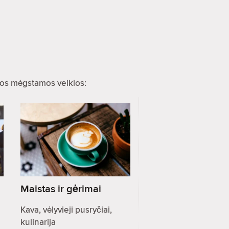
ios mėgstamos veiklos:
Maistas ir gėrimai
Kava, vėlyvieji pusryčiai,
kulinarija