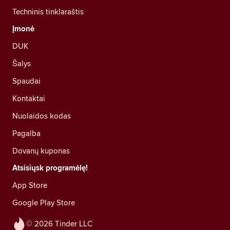
Techninis tinklaraštis
Įmonė
DUK
Šalys
Spaudai
Kontaktai
Nuolaidos kodas
Pagalba
Dovanų kuponas
Atsisiųsk programėlę!
App Store
Google Play Store
© 2026 Tinder LLC