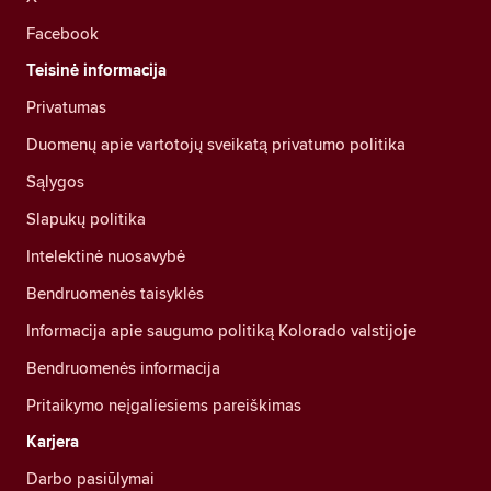
Facebook
Teisinė informacija
Privatumas
Duomenų apie vartotojų sveikatą privatumo politika
Sąlygos
Slapukų politika
Intelektinė nuosavybė
Bendruomenės taisyklės
Informacija apie saugumo politiką Kolorado valstijoje
Bendruomenės informacija
Pritaikymo neįgaliesiems pareiškimas
Karjera
Darbo pasiūlymai