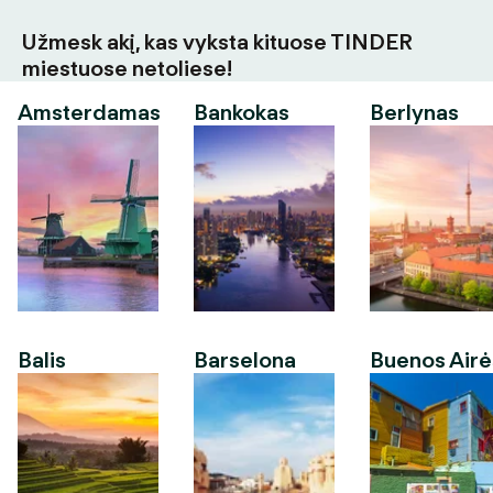
Užmesk akį, kas vyksta kituose TINDER
miestuose netoliese!
Amsterdamas
Bankokas
Berlynas
Balis
Barselona
Buenos Airė