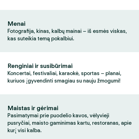
Menai
Fotografija, kinas, kalbų mainai – iš esmės viskas,
kas suteikia temą pokalbiui.
Renginiai ir susibūrimai
Koncertai, festivaliai, karaokė, sportas – planai,
kuriuos įgyvendinti smagiau su nauju žmogumi!
Maistas ir gėrimai
Pasimatymai prie puodelio kavos, vėlyvieji
pusryčiai, maisto gaminimas kartu, restoranas, apie
kurį visi kalba.