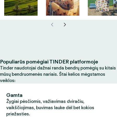
Populiarūs pomėgiai TINDER platformoje
Tinder naudotojai dažnai randa bendrų pomėgių su kitais
mūsų bendruomenės nariais. Štai kelios mėgstamos
veiklos:
Gamta
Žygiai pėsčiomis, važiavimas dviračiu,
vaikščiojimas, buvimas lauke dėl bet kokios
priežasties.