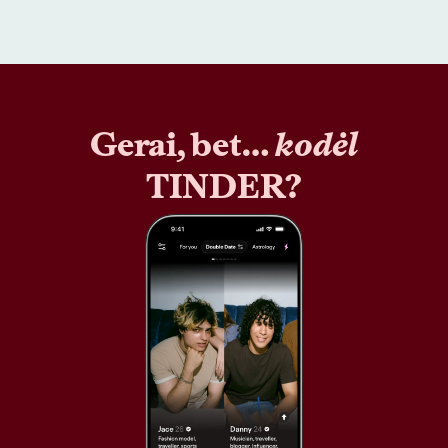
Gerai, bet…
kodėl
TINDER?