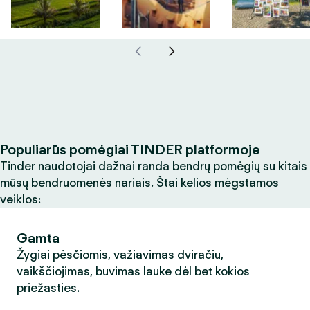
Populiarūs pomėgiai TINDER platformoje
Tinder naudotojai dažnai randa bendrų pomėgių su kitais
mūsų bendruomenės nariais. Štai kelios mėgstamos
veiklos:
Gamta
Žygiai pėsčiomis, važiavimas dviračiu,
vaikščiojimas, buvimas lauke dėl bet kokios
priežasties.