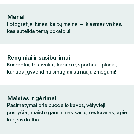
Menai
Fotografija, kinas, kalbų mainai – iš esmės viskas,
kas suteikia temą pokalbiui.
Renginiai ir susibūrimai
Koncertai, festivaliai, karaokė, sportas – planai,
kuriuos įgyvendinti smagiau su nauju žmogumi!
Maistas ir gėrimai
Pasimatymai prie puodelio kavos, vėlyvieji
pusryčiai, maisto gaminimas kartu, restoranas, apie
kurį visi kalba.