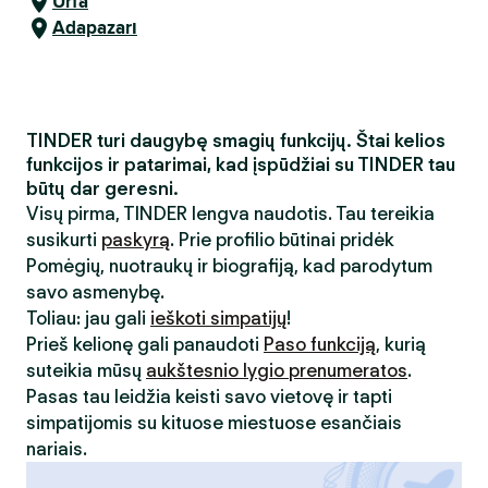
Urfa
Adapazarı
TINDER turi daugybę smagių funkcijų. Štai kelios
funkcijos ir patarimai, kad įspūdžiai su TINDER tau
būtų dar geresni.
Visų pirma, TINDER lengva naudotis. Tau tereikia
susikurti
paskyrą
. Prie profilio būtinai pridėk
Pomėgių, nuotraukų ir biografiją, kad parodytum
savo asmenybę.
Toliau: jau gali
ieškoti simpatijų
!
Prieš kelionę gali panaudoti
Paso funkciją
, kurią
suteikia mūsų
aukštesnio lygio prenumeratos
.
Pasas tau leidžia keisti savo vietovę ir tapti
simpatijomis su kituose miestuose esančiais
nariais.