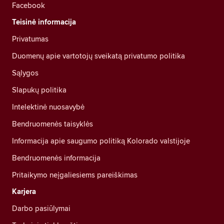
Facebook
Teisinė informacija
Privatumas
Duomenų apie vartotojų sveikatą privatumo politika
Sąlygos
Slapukų politika
Intelektinė nuosavybė
Bendruomenės taisyklės
Informacija apie saugumo politiką Kolorado valstijoje
Bendruomenės informacija
Pritaikymo neįgaliesiems pareiškimas
Karjera
Darbo pasiūlymai