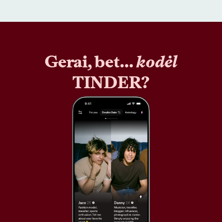
Gerai, bet…
kodėl
TINDER?