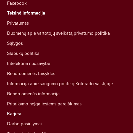
Facebook
Teisinė informacija
Privatumas
Duomenų apie vartotojų sveikatą privatumo politika
Sąlygos
Slapukų politika
Intelektinė nuosavybė
Bendruomenės taisyklės
Informacija apie saugumo politiką Kolorado valstijoje
Bendruomenės informacija
Pritaikymo neįgaliesiems pareiškimas
Karjera
Darbo pasiūlymai