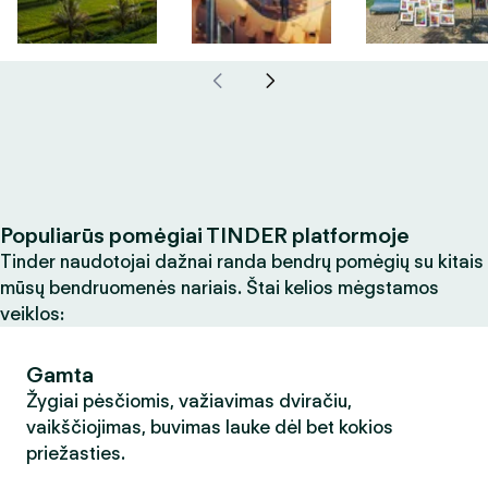
Populiarūs pomėgiai TINDER platformoje
Tinder naudotojai dažnai randa bendrų pomėgių su kitais
mūsų bendruomenės nariais. Štai kelios mėgstamos
veiklos:
Gamta
Žygiai pėsčiomis, važiavimas dviračiu,
vaikščiojimas, buvimas lauke dėl bet kokios
priežasties.