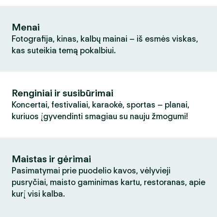
Menai
Fotografija, kinas, kalbų mainai – iš esmės viskas,
kas suteikia temą pokalbiui.
Renginiai ir susibūrimai
Koncertai, festivaliai, karaokė, sportas – planai,
kuriuos įgyvendinti smagiau su nauju žmogumi!
Maistas ir gėrimai
Pasimatymai prie puodelio kavos, vėlyvieji
pusryčiai, maisto gaminimas kartu, restoranas, apie
kurį visi kalba.