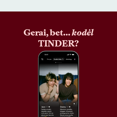
Gerai, bet…
kodėl
TINDER?