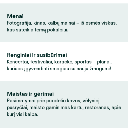
Menai
Fotografija, kinas, kalbų mainai – iš esmės viskas,
kas suteikia temą pokalbiui.
Renginiai ir susibūrimai
Koncertai, festivaliai, karaokė, sportas – planai,
kuriuos įgyvendinti smagiau su nauju žmogumi!
Maistas ir gėrimai
Pasimatymai prie puodelio kavos, vėlyvieji
pusryčiai, maisto gaminimas kartu, restoranas, apie
kurį visi kalba.