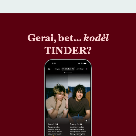
Gerai, bet…
kodėl
TINDER?