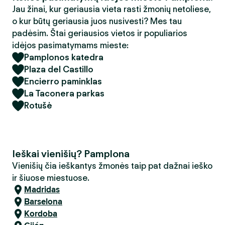
Jau žinai, kur geriausia vieta rasti žmonių netoliese,
o kur būtų geriausia juos nusivesti? Mes tau
padėsim. Štai geriausios vietos ir populiarios
idėjos pasimatymams mieste:
Pamplonos katedra
Plaza del Castillo
Encierro paminklas
La Taconera parkas
Rotušė
Ieškai vienišių? Pamplona
Vienišių čia ieškantys žmonės taip pat dažnai ieško
ir šiuose miestuose.
Madridas
Barselona
Kordoba