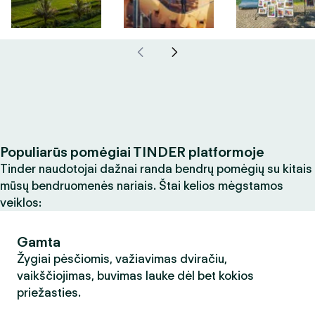
Populiarūs pomėgiai TINDER platformoje
Tinder naudotojai dažnai randa bendrų pomėgių su kitais
mūsų bendruomenės nariais. Štai kelios mėgstamos
veiklos:
Gamta
Žygiai pėsčiomis, važiavimas dviračiu,
vaikščiojimas, buvimas lauke dėl bet kokios
priežasties.