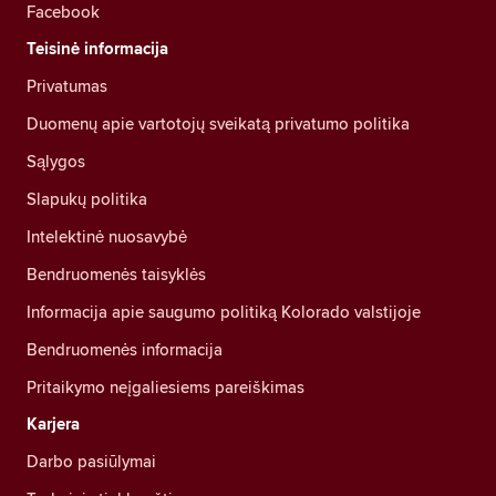
Facebook
Teisinė informacija
Privatumas
Duomenų apie vartotojų sveikatą privatumo politika
Sąlygos
Slapukų politika
Intelektinė nuosavybė
Bendruomenės taisyklės
Informacija apie saugumo politiką Kolorado valstijoje
Bendruomenės informacija
Pritaikymo neįgaliesiems pareiškimas
Karjera
Darbo pasiūlymai