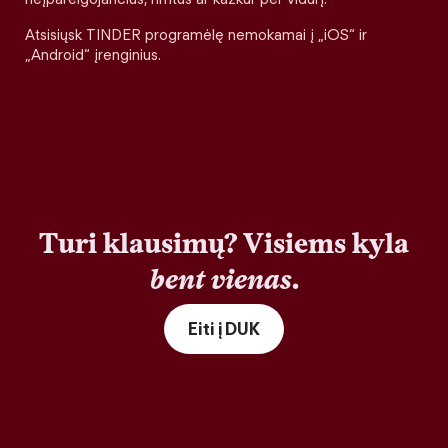
Atsisiųsk TINDER programėlę nemokamai į „iOS“ ir
„Android“ įrenginius.
Turi klausimų? Visiems kyla
bent vienas
.
Eiti į DUK