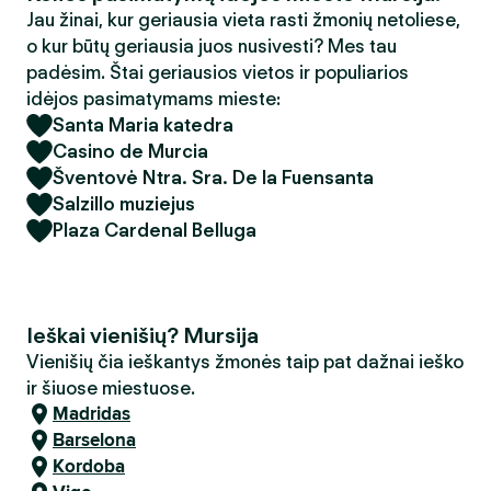
Jau žinai, kur geriausia vieta rasti žmonių netoliese,
o kur būtų geriausia juos nusivesti? Mes tau
padėsim. Štai geriausios vietos ir populiarios
idėjos pasimatymams mieste:
Santa Maria katedra
Casino de Murcia
Šventovė Ntra. Sra. De la Fuensanta
Salzillo muziejus
Plaza Cardenal Belluga
Ieškai vienišių? Mursija
Vienišių čia ieškantys žmonės taip pat dažnai ieško
ir šiuose miestuose.
Madridas
Barselona
Kordoba