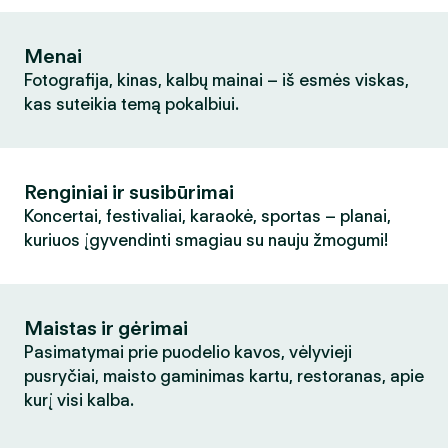
Menai
Fotografija, kinas, kalbų mainai – iš esmės viskas,
kas suteikia temą pokalbiui.
Renginiai ir susibūrimai
Koncertai, festivaliai, karaokė, sportas – planai,
kuriuos įgyvendinti smagiau su nauju žmogumi!
Maistas ir gėrimai
Pasimatymai prie puodelio kavos, vėlyvieji
pusryčiai, maisto gaminimas kartu, restoranas, apie
kurį visi kalba.