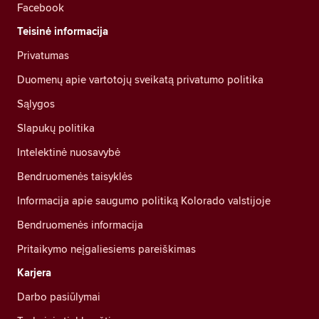
Facebook
Teisinė informacija
Privatumas
Duomenų apie vartotojų sveikatą privatumo politika
Sąlygos
Slapukų politika
Intelektinė nuosavybė
Bendruomenės taisyklės
Informacija apie saugumo politiką Kolorado valstijoje
Bendruomenės informacija
Pritaikymo neįgaliesiems pareiškimas
Karjera
Darbo pasiūlymai