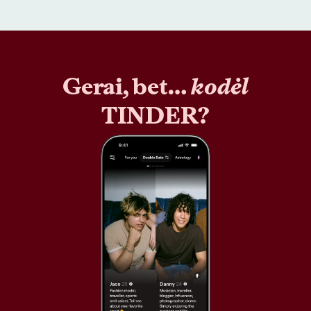
Gerai, bet…
kodėl
TINDER?