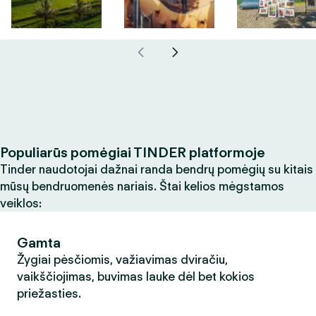
Populiarūs pomėgiai TINDER platformoje
Tinder naudotojai dažnai randa bendrų pomėgių su kitais
mūsų bendruomenės nariais. Štai kelios mėgstamos
veiklos:
Gamta
Žygiai pėsčiomis, važiavimas dviračiu,
vaikščiojimas, buvimas lauke dėl bet kokios
priežasties.