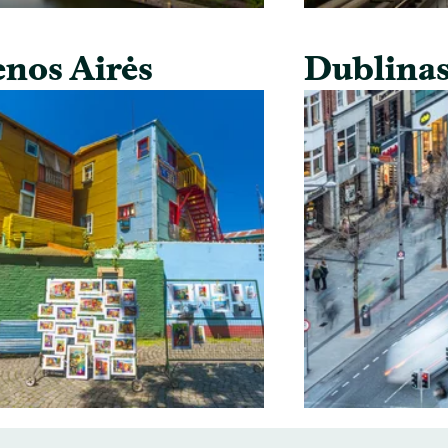
nos Airės
Dublina