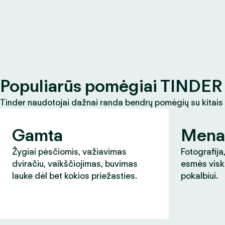
Populiarūs pomėgiai TINDER 
Tinder naudotojai dažnai randa bendrų pomėgių su kitais
Gamta
Mena
Žygiai pėsčiomis, važiavimas
Fotografija,
dviračiu, vaikščiojimas, buvimas
esmės visk
lauke dėl bet kokios priežasties.
pokalbiui.