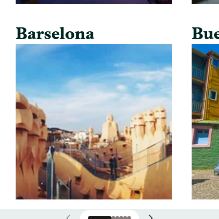
Barselona
Bue