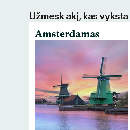
Užmesk akį, kas vyksta
Amsterdamas