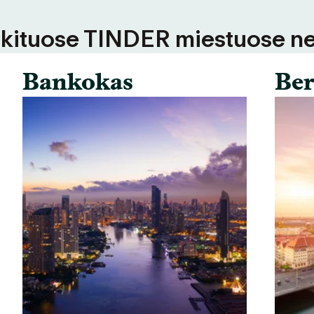
 kituose TINDER miestuose ne
Bankokas
Ber