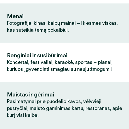
Menai
Fotografija, kinas, kalbų mainai – iš esmės viskas,
kas suteikia temą pokalbiui.
Renginiai ir susibūrimai
Koncertai, festivaliai, karaokė, sportas – planai,
kuriuos įgyvendinti smagiau su nauju žmogumi!
Maistas ir gėrimai
Pasimatymai prie puodelio kavos, vėlyvieji
pusryčiai, maisto gaminimas kartu, restoranas, apie
kurį visi kalba.