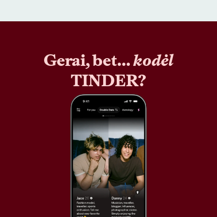
Gerai, bet…
kodėl
TINDER?