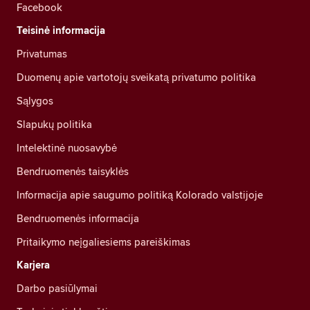
Facebook
Teisinė informacija
Privatumas
Duomenų apie vartotojų sveikatą privatumo politika
Sąlygos
Slapukų politika
Intelektinė nuosavybė
Bendruomenės taisyklės
Informacija apie saugumo politiką Kolorado valstijoje
Bendruomenės informacija
Pritaikymo neįgaliesiems pareiškimas
Karjera
Darbo pasiūlymai