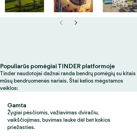
Populiarūs pomėgiai TINDER platformoje
Tinder naudotojai dažnai randa bendrų pomėgių su kitais
mūsų bendruomenės nariais. Štai kelios mėgstamos
veiklos:
Gamta
Žygiai pėsčiomis, važiavimas dviračiu,
vaikščiojimas, buvimas lauke dėl bet kokios
priežasties.