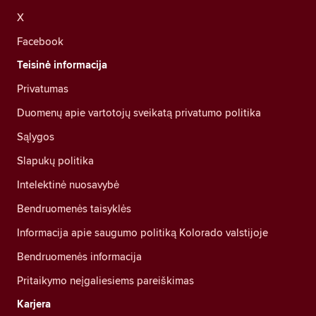
X
Facebook
Teisinė informacija
Privatumas
Duomenų apie vartotojų sveikatą privatumo politika
Sąlygos
Slapukų politika
Intelektinė nuosavybė
Bendruomenės taisyklės
Informacija apie saugumo politiką Kolorado valstijoje
Bendruomenės informacija
Pritaikymo neįgaliesiems pareiškimas
Karjera