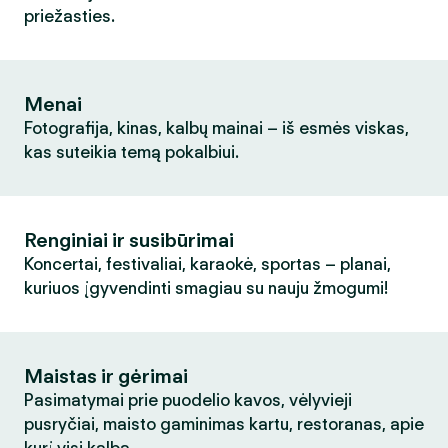
priežasties.
Menai
Fotografija, kinas, kalbų mainai – iš esmės viskas,
kas suteikia temą pokalbiui.
Renginiai ir susibūrimai
Koncertai, festivaliai, karaokė, sportas – planai,
kuriuos įgyvendinti smagiau su nauju žmogumi!
Maistas ir gėrimai
Pasimatymai prie puodelio kavos, vėlyvieji
pusryčiai, maisto gaminimas kartu, restoranas, apie