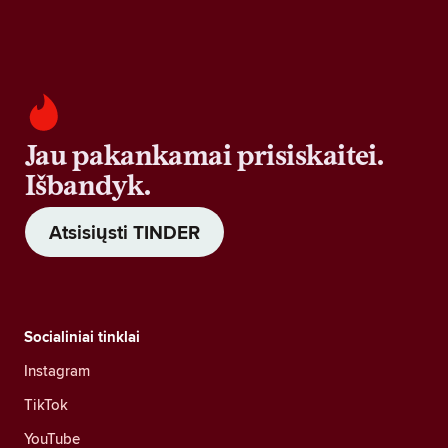
Jau pakankamai prisiskaitei.
Išbandyk.
Atsisiųsti TINDER
Socialiniai tinklai
Instagram
TikTok
YouTube