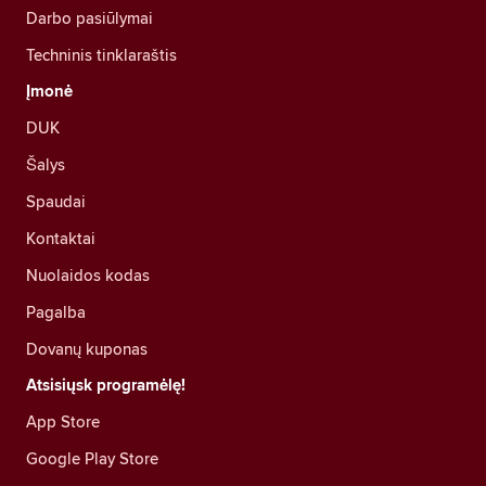
Darbo pasiūlymai
Techninis tinklaraštis
Įmonė
DUK
Šalys
Spaudai
Kontaktai
Nuolaidos kodas
Pagalba
Dovanų kuponas
Atsisiųsk programėlę!
App Store
Google Play Store