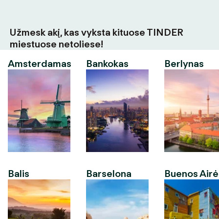
Užmesk akį, kas vyksta kituose TINDER
miestuose netoliese!
Amsterdamas
Bankokas
Berlynas
Balis
Barselona
Buenos Airė