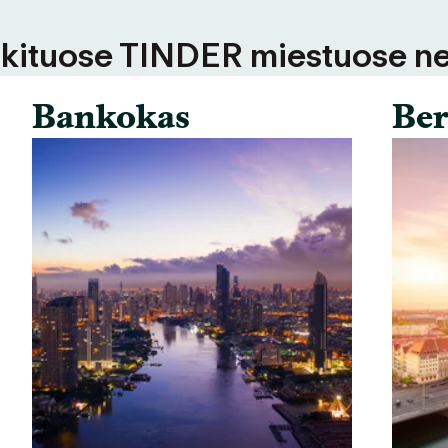
 kituose TINDER miestuose ne
Bankokas
Ber