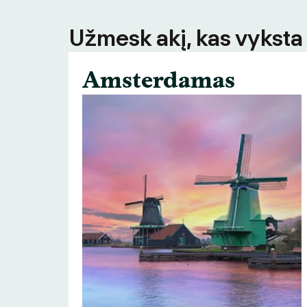
Užmesk akį, kas vyksta
Amsterdamas