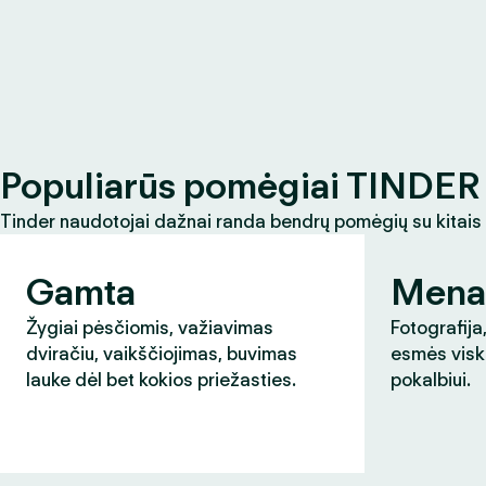
Populiarūs pomėgiai TINDER 
Tinder naudotojai dažnai randa bendrų pomėgių su kitais
Gamta
Mena
Žygiai pėsčiomis, važiavimas
Fotografija,
dviračiu, vaikščiojimas, buvimas
esmės visk
lauke dėl bet kokios priežasties.
pokalbiui.