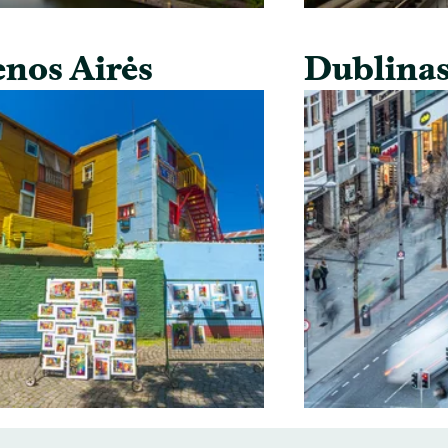
nos Airės
Dublina