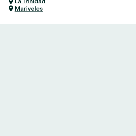
La Trinidad
Mariveles