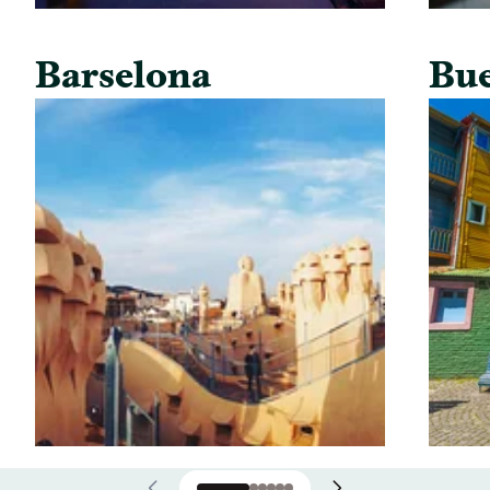
Barselona
Bue