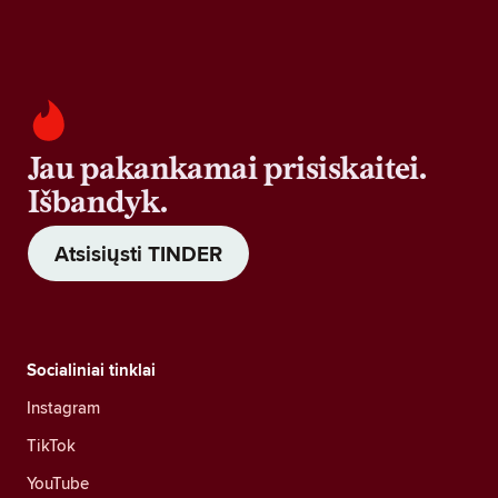
Jau pakankamai prisiskaitei.
Išbandyk.
Atsisiųsti TINDER
Socialiniai tinklai
Instagram
TikTok
YouTube