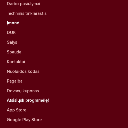
Darbo pasiūlymai
Techninis tinklaraštis
Įmonė
DUK
Šalys
Spaudai
Kontaktai
Nuolaidos kodas
Pagalba
Dovanų kuponas
Atsisiųsk programėlę!
App Store
Google Play Store