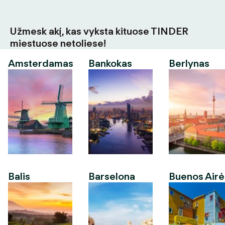
Užmesk akį, kas vyksta kituose TINDER
miestuose netoliese!
Amsterdamas
Bankokas
Berlynas
Balis
Barselona
Buenos Airė