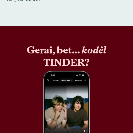
Gerai, bet…
kodėl
TINDER?