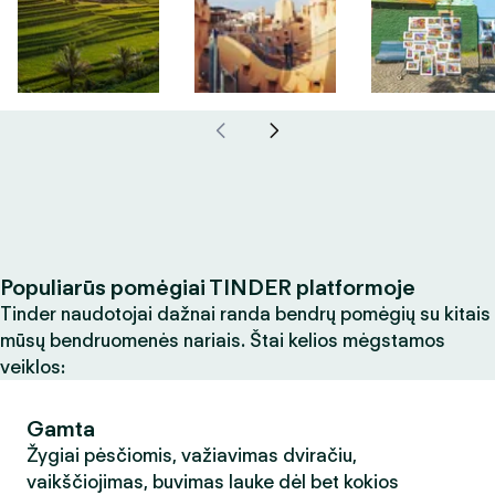
Populiarūs pomėgiai TINDER platformoje
Tinder naudotojai dažnai randa bendrų pomėgių su kitais
mūsų bendruomenės nariais. Štai kelios mėgstamos
veiklos:
Gamta
Žygiai pėsčiomis, važiavimas dviračiu,
vaikščiojimas, buvimas lauke dėl bet kokios