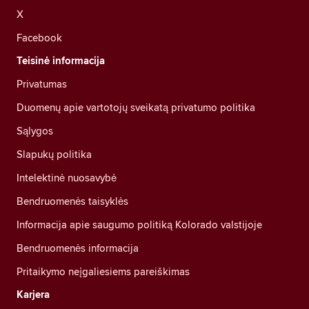
X
Facebook
Teisinė informacija
Privatumas
Duomenų apie vartotojų sveikatą privatumo politika
Sąlygos
Slapukų politika
Intelektinė nuosavybė
Bendruomenės taisyklės
Informacija apie saugumo politiką Kolorado valstijoje
Bendruomenės informacija
Pritaikymo neįgaliesiems pareiškimas
Karjera