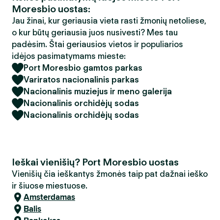
Moresbio uostas:
Jau žinai, kur geriausia vieta rasti žmonių netoliese,
o kur būtų geriausia juos nusivesti? Mes tau
padėsim. Štai geriausios vietos ir populiarios
idėjos pasimatymams mieste:
Port Moresbio gamtos parkas
Variratos nacionalinis parkas
Nacionalinis muziejus ir meno galerija
Nacionalinis orchidėjų sodas
Nacionalinis orchidėjų sodas
Ieškai vienišių? Port Moresbio uostas
Vienišių čia ieškantys žmonės taip pat dažnai ieško
ir šiuose miestuose.
Amsterdamas
Balis