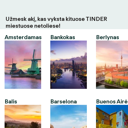
Užmesk akį, kas vyksta kituose TINDER
miestuose netoliese!
Amsterdamas
Bankokas
Berlynas
Balis
Barselona
Buenos Airė