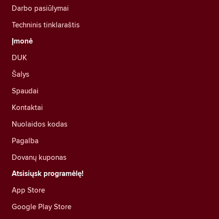
Darbo pasiūlymai
Techninis tinklaraštis
Įmonė
DUK
Šalys
Spaudai
Kontaktai
Nuolaidos kodas
Pagalba
Dovanų kuponas
Atsisiųsk programėlę!
App Store
Google Play Store