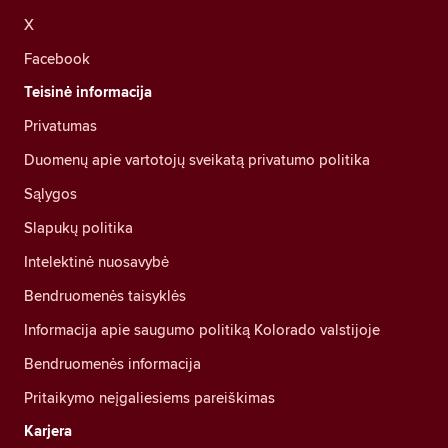
X
Facebook
Teisinė informacija
Privatumas
Duomenų apie vartotojų sveikatą privatumo politika
Sąlygos
Slapukų politika
Intelektinė nuosavybė
Bendruomenės taisyklės
Informacija apie saugumo politiką Kolorado valstijoje
Bendruomenės informacija
Pritaikymo neįgaliesiems pareiškimas
Karjera