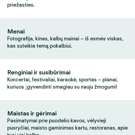
priežasties.
Menai
Fotografija, kinas, kalbų mainai – iš esmės viskas,
kas suteikia temą pokalbiui.
Renginiai ir susibūrimai
Koncertai, festivaliai, karaokė, sportas – planai,
kuriuos įgyvendinti smagiau su nauju žmogumi!
Maistas ir gėrimai
Pasimatymai prie puodelio kavos, vėlyvieji
pusryčiai, maisto gaminimas kartu, restoranas, apie