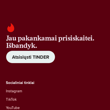
Jau pakankamai prisiskaitei.
Išbandyk.
Atsisiųsti TINDER
Socialiniai tinklai
Instagram
TikTok
YouTube