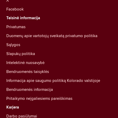
X
Facebook
Teisinė informacija
Privatumas
Duomenų apie vartotojų sveikatą privatumo politika
Sąlygos
Slapukų politika
Intelektinė nuosavybė
Bendruomenės taisyklės
Informacija apie saugumo politiką Kolorado valstijoje
Bendruomenės informacija
Pritaikymo neįgaliesiems pareiškimas
Karjera
Darbo pasiūlymai