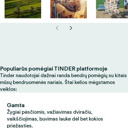
Populiarūs pomėgiai TINDER platformoje
Tinder naudotojai dažnai randa bendrų pomėgių su kitais
mūsų bendruomenės nariais. Štai kelios mėgstamos
veiklos:
Gamta
Žygiai pėsčiomis, važiavimas dviračiu,
vaikščiojimas, buvimas lauke dėl bet kokios
priežasties.