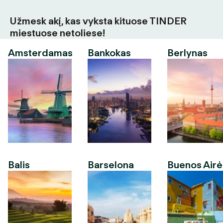
Užmesk akį, kas vyksta kituose TINDER
miestuose netoliese!
Amsterdamas
Bankokas
Berlynas
Balis
Barselona
Buenos Airė