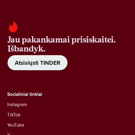
Jau pakankamai prisiskaitei.
Išbandyk.
Atsisiųsti TINDER
Socialiniai tinklai
Instagram
TikTok
YouTube