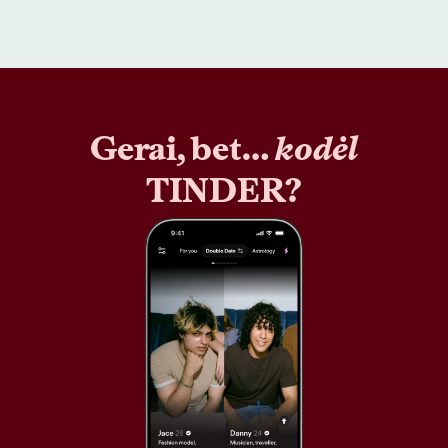
Gerai, bet…
kodėl
TINDER?