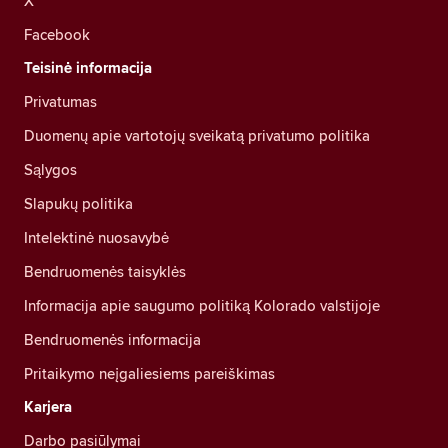
X
Facebook
Teisinė informacija
Privatumas
Duomenų apie vartotojų sveikatą privatumo politika
Sąlygos
Slapukų politika
Intelektinė nuosavybė
Bendruomenės taisyklės
Informacija apie saugumo politiką Kolorado valstijoje
Bendruomenės informacija
Pritaikymo neįgaliesiems pareiškimas
Karjera
Darbo pasiūlymai