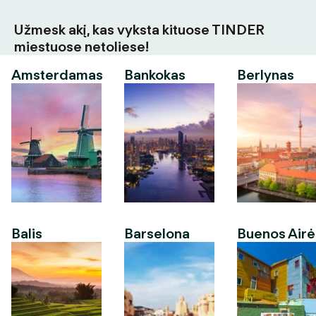
Užmesk akį, kas vyksta kituose TINDER
miestuose netoliese!
Amsterdamas
Bankokas
Berlynas
Balis
Barselona
Buenos Airė