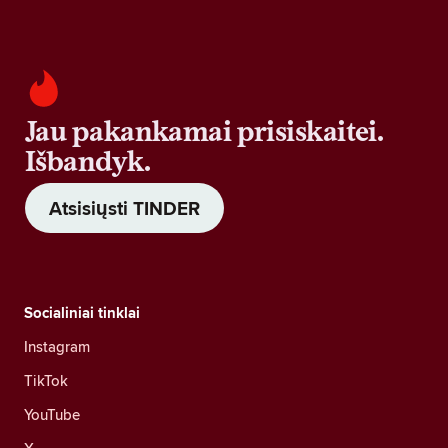
Jau pakankamai prisiskaitei.
Išbandyk.
Atsisiųsti TINDER
Socialiniai tinklai
Instagram
TikTok
YouTube