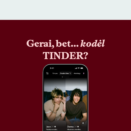
Gerai, bet…
kodėl
TINDER?