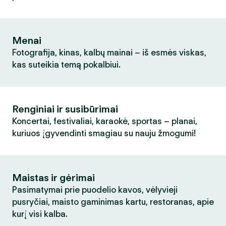
Menai
Fotografija, kinas, kalbų mainai – iš esmės viskas,
kas suteikia temą pokalbiui.
Renginiai ir susibūrimai
Koncertai, festivaliai, karaokė, sportas – planai,
kuriuos įgyvendinti smagiau su nauju žmogumi!
Maistas ir gėrimai
Pasimatymai prie puodelio kavos, vėlyvieji
pusryčiai, maisto gaminimas kartu, restoranas, apie
kurį visi kalba.