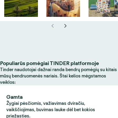
Populiarūs pomėgiai TINDER platformoje
Tinder naudotojai dažnai randa bendrų pomėgių su kitais
mūsų bendruomenės nariais. Štai kelios mėgstamos
veiklos:
Gamta
Žygiai pėsčiomis, važiavimas dviračiu,
vaikščiojimas, buvimas lauke dėl bet kokios
priežasties.