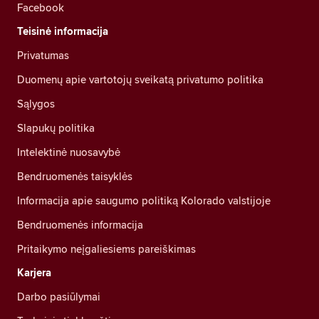
Facebook
Teisinė informacija
Privatumas
Duomenų apie vartotojų sveikatą privatumo politika
Sąlygos
Slapukų politika
Intelektinė nuosavybė
Bendruomenės taisyklės
Informacija apie saugumo politiką Kolorado valstijoje
Bendruomenės informacija
Pritaikymo neįgaliesiems pareiškimas
Karjera
Darbo pasiūlymai