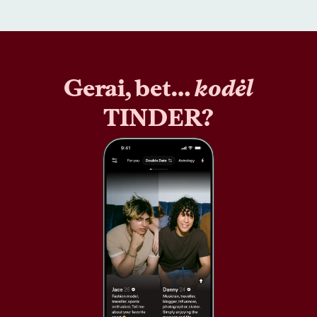
Gerai, bet…
kodėl
TINDER?