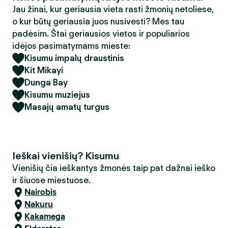
Jau žinai, kur geriausia vieta rasti žmonių netoliese,
o kur būtų geriausia juos nusivesti? Mes tau
padėsim. Štai geriausios vietos ir populiarios
idėjos pasimatymams mieste:
Kisumu impalų draustinis
Kit Mikayi
Dunga Bay
Kisumu muziejus
Masajų amatų turgus
Ieškai vienišių? Kisumu
Vienišių čia ieškantys žmonės taip pat dažnai ieško
ir šiuose miestuose.
Nairobis
Nakuru
Kakamega