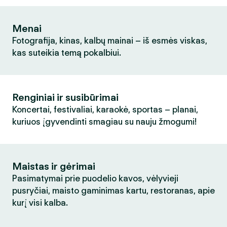
Menai
Fotografija, kinas, kalbų mainai – iš esmės viskas,
kas suteikia temą pokalbiui.
Renginiai ir susibūrimai
Koncertai, festivaliai, karaokė, sportas – planai,
kuriuos įgyvendinti smagiau su nauju žmogumi!
Maistas ir gėrimai
Pasimatymai prie puodelio kavos, vėlyvieji
pusryčiai, maisto gaminimas kartu, restoranas, apie
kurį visi kalba.