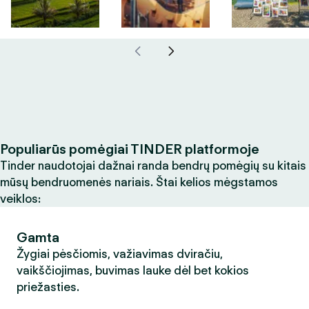
Populiarūs pomėgiai TINDER platformoje
Tinder naudotojai dažnai randa bendrų pomėgių su kitais
mūsų bendruomenės nariais. Štai kelios mėgstamos
veiklos:
Gamta
Žygiai pėsčiomis, važiavimas dviračiu,
vaikščiojimas, buvimas lauke dėl bet kokios
priežasties.