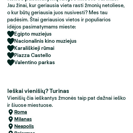
Jau žinai, kur geriausia vieta rasti žmonių netoliese,
o kur būtų geriausia juos nusivesti? Mes tau
padėsim. Štai geriausios vietos ir populiarios
idėjos pasimatymams mieste:
Egipto muziejus
Nacionalinis kino muziejus
Karališkieji rūmai
Piazza Castello
Valentino parkas
Ieškai vienišių? Turinas
Vienišių čia ieškantys žmonės taip pat dažnai ieško
ir šiuose miestuose.
Roma
Milanas
Neapolis