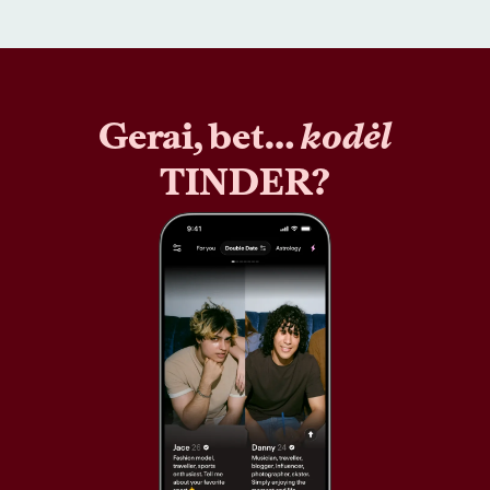
Gerai, bet…
kodėl
TINDER?