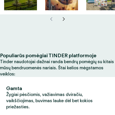
Populiarūs pomėgiai TINDER platformoje
Tinder naudotojai dažnai randa bendrų pomėgių su kitais
mūsų bendruomenės nariais. Štai kelios mėgstamos
veiklos:
Gamta
Žygiai pėsčiomis, važiavimas dviračiu,
vaikščiojimas, buvimas lauke dėl bet kokios
priežasties.