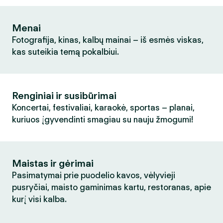
Menai
Fotografija, kinas, kalbų mainai – iš esmės viskas,
kas suteikia temą pokalbiui.
Renginiai ir susibūrimai
Koncertai, festivaliai, karaokė, sportas – planai,
kuriuos įgyvendinti smagiau su nauju žmogumi!
Maistas ir gėrimai
Pasimatymai prie puodelio kavos, vėlyvieji
pusryčiai, maisto gaminimas kartu, restoranas, apie
kurį visi kalba.