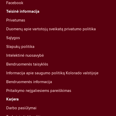
Facebook
Teisinė informacija
Privatumas
Duomenų apie vartotojų sveikatą privatumo politika
Sąlygos
Slapukų politika
Intelektinė nuosavybė
Bendruomenės taisyklės
Informacija apie saugumo politiką Kolorado valstijoje
Bendruomenės informacija
Pritaikymo neįgaliesiems pareiškimas
Karjera
Darbo pasiūlymai