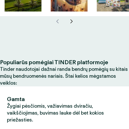
Populiarūs pomėgiai TINDER platformoje
Tinder naudotojai dažnai randa bendrų pomėgių su kitais
mūsų bendruomenės nariais. Štai kelios mėgstamos
veiklos:
Gamta
Žygiai pėsčiomis, važiavimas dviračiu,
vaikščiojimas, buvimas lauke dėl bet kokios
priežasties.