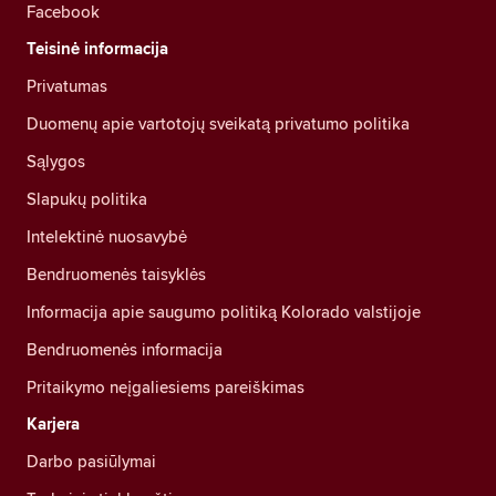
Facebook
Teisinė informacija
Privatumas
Duomenų apie vartotojų sveikatą privatumo politika
Sąlygos
Slapukų politika
Intelektinė nuosavybė
Bendruomenės taisyklės
Informacija apie saugumo politiką Kolorado valstijoje
Bendruomenės informacija
Pritaikymo neįgaliesiems pareiškimas
Karjera
Darbo pasiūlymai