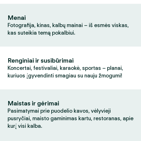
Menai
Fotografija, kinas, kalbų mainai – iš esmės viskas,
kas suteikia temą pokalbiui.
Renginiai ir susibūrimai
Koncertai, festivaliai, karaokė, sportas – planai,
kuriuos įgyvendinti smagiau su nauju žmogumi!
Maistas ir gėrimai
Pasimatymai prie puodelio kavos, vėlyvieji
pusryčiai, maisto gaminimas kartu, restoranas, apie
kurį visi kalba.