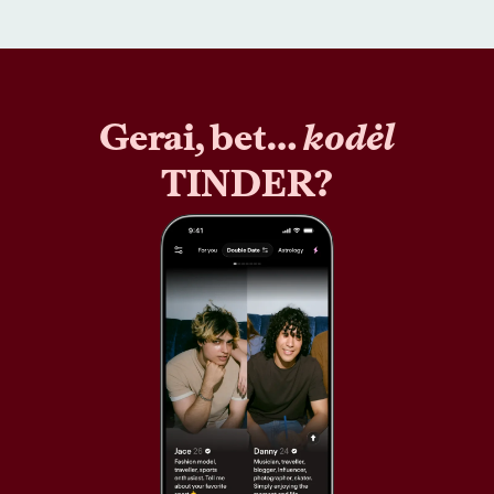
Gerai, bet…
kodėl
TINDER?