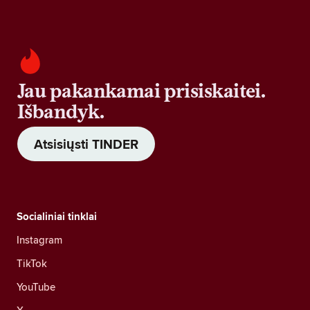
Jau pakankamai prisiskaitei.
Išbandyk.
Atsisiųsti TINDER
Socialiniai tinklai
Instagram
TikTok
YouTube