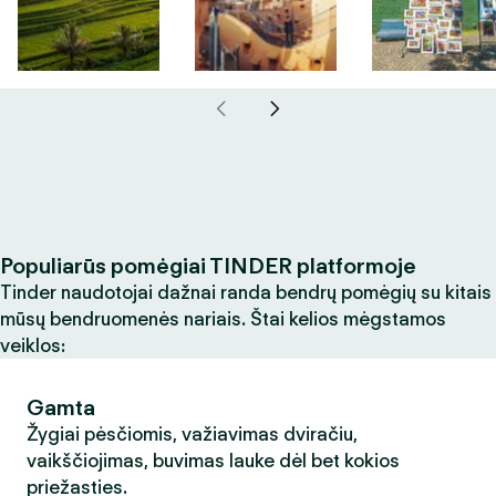
Populiarūs pomėgiai TINDER platformoje
Tinder naudotojai dažnai randa bendrų pomėgių su kitais
mūsų bendruomenės nariais. Štai kelios mėgstamos
veiklos:
Gamta
Žygiai pėsčiomis, važiavimas dviračiu,
vaikščiojimas, buvimas lauke dėl bet kokios
priežasties.