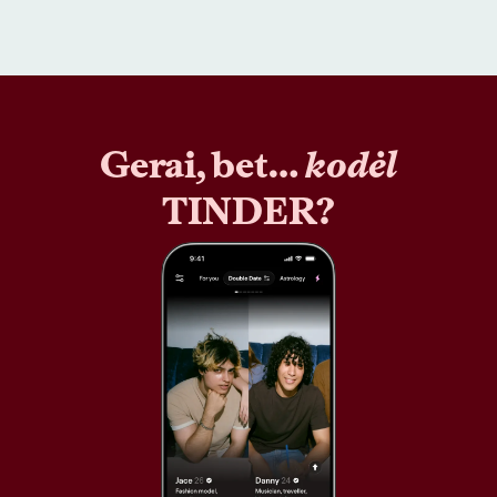
Gerai, bet…
kodėl
TINDER?