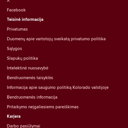
X
Facebook
Teisinė informacija
Privatumas
Duomenų apie vartotojų sveikatą privatumo politika
Sąlygos
Slapukų politika
Intelektinė nuosavybė
Bendruomenės taisyklės
Informacija apie saugumo politiką Kolorado valstijoje
Bendruomenės informacija
Pritaikymo neįgaliesiems pareiškimas
Karjera
Darbo pasiūlymai