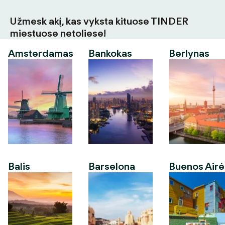
Užmesk akį, kas vyksta kituose TINDER
miestuose netoliese!
Amsterdamas
Bankokas
Berlynas
Balis
Barselona
Buenos Airė