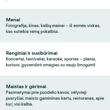
Menai
Fotografija, kinas, kalbų mainai – iš esmės viskas,
kas suteikia temą pokalbiui.
Renginiai ir susibūrimai
Koncertai, festivaliai, karaokė, sportas – planai,
kuriuos įgyvendinti smagiau su nauju žmogumi!
Maistas ir gėrimai
Pasimatymai prie puodelio kavos, vėlyvieji
pusryčiai, maisto gaminimas kartu, restoranas, apie
kurį visi kalba.