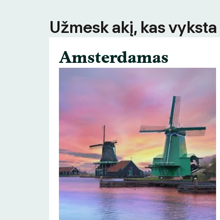
Užmesk akį, kas vyksta
Amsterdamas