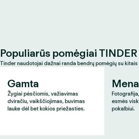
Populiarūs pomėgiai TINDER 
Tinder naudotojai dažnai randa bendrų pomėgių su kitais
Gamta
Mena
Žygiai pėsčiomis, važiavimas
Fotografija,
dviračiu, vaikščiojimas, buvimas
esmės visk
lauke dėl bet kokios priežasties.
pokalbiui.