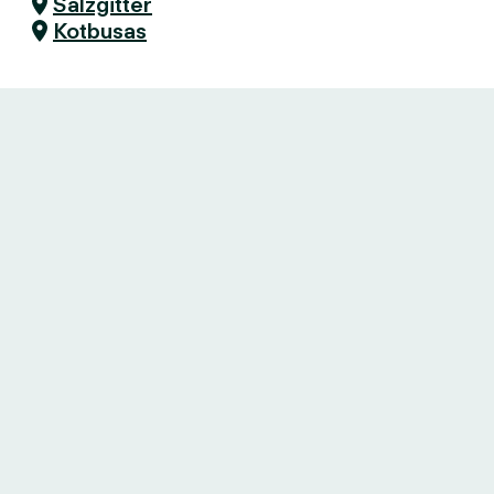
Salzgitter
Kotbusas