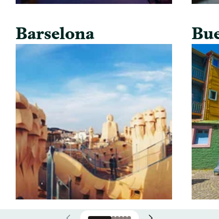
Barselona
Bue