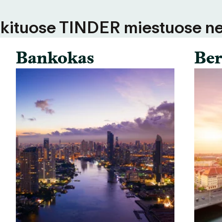
 kituose TINDER miestuose ne
Bankokas
Ber