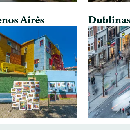
nos Airės
Dublina