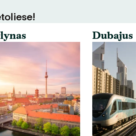
toliese!
lynas
Dubajus