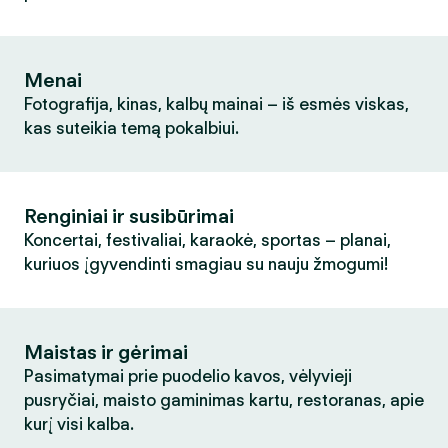
Menai
Fotografija, kinas, kalbų mainai – iš esmės viskas,
kas suteikia temą pokalbiui.
Renginiai ir susibūrimai
Koncertai, festivaliai, karaokė, sportas – planai,
kuriuos įgyvendinti smagiau su nauju žmogumi!
Maistas ir gėrimai
Pasimatymai prie puodelio kavos, vėlyvieji
pusryčiai, maisto gaminimas kartu, restoranas, apie
kurį visi kalba.