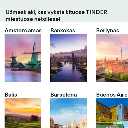
Užmesk akį, kas vyksta kituose TINDER
miestuose netoliese!
Amsterdamas
Bankokas
Berlynas
Balis
Barselona
Buenos Airė