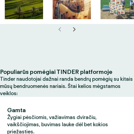
Populiarūs pomėgiai TINDER platformoje
Tinder naudotojai dažnai randa bendrų pomėgių su kitais
mūsų bendruomenės nariais. Štai kelios mėgstamos
veiklos:
Gamta
Žygiai pėsčiomis, važiavimas dviračiu,
vaikščiojimas, buvimas lauke dėl bet kokios
priežasties.