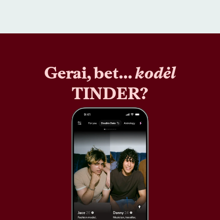
Gerai, bet…
kodėl
TINDER?