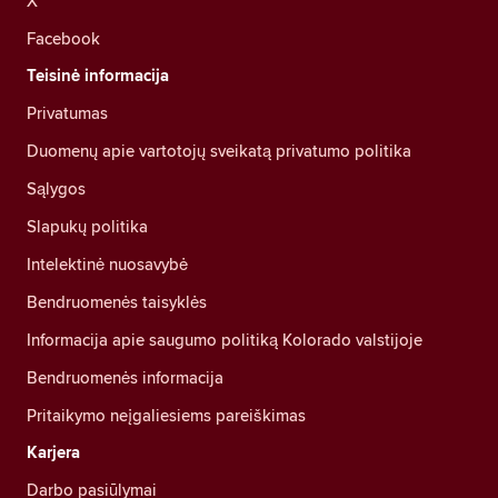
X
Facebook
Teisinė informacija
Privatumas
Duomenų apie vartotojų sveikatą privatumo politika
Sąlygos
Slapukų politika
Intelektinė nuosavybė
Bendruomenės taisyklės
Informacija apie saugumo politiką Kolorado valstijoje
Bendruomenės informacija
Pritaikymo neįgaliesiems pareiškimas
Karjera
Darbo pasiūlymai