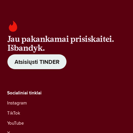
Jau pakankamai prisiskaitei.
Išbandyk.
Atsisiųsti TINDER
Socialiniai tinklai
Instagram
TikTok
YouTube