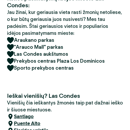
Condes:
Jau žinai, kur geriausia vieta rasti žmonių netoliese,
o kur būtų geriausia juos nusivesti? Mes tau
padėsim. Štai geriausios vietos ir populiarios
idėjos pasimatymams mieste:
Araukano parkas
"Arauco Mall" parkas
Las Condes aukštumos
Prekybos centras Plaza Los Dominicos
Sporto prekybos centras
Ieškai vienišių? Las Condes
Vienišių čia ieškantys žmonės taip pat dažnai ieško
ir šiuose miestuose.
Santiago
Puente Alto