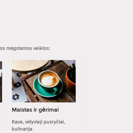
ios mėgstamos veiklos:
Maistas ir gėrimai
Kava, vėlyvieji pusryčiai,
kulinarija