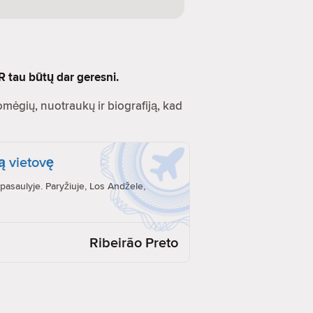
R tau būtų dar geresni.
Pomėgių, nuotraukų ir biografiją, kad
ą vietovę
pasaulyje. Paryžiuje, Los Andžele,
Ribeirão Preto