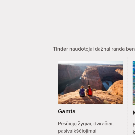
Tinder naudotojai dažnai randa ben
Gamta
Pėsčiųjų žygiai, dviračiai,
F
pasivaikščiojimai
k